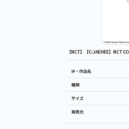
【NCT】【C:JAEHEE】NCT C
IP・作品名
種類
サイズ
発売元