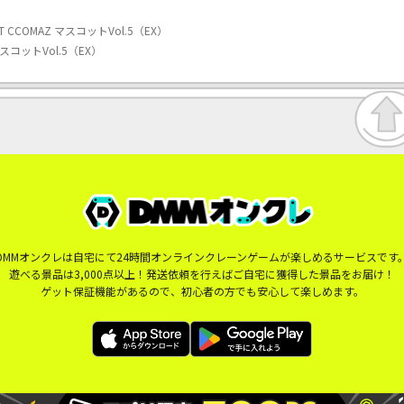
T CCOMAZ マスコットVol.5（EX）
マスコットVol.5（EX）
DMMオンクレは自宅にて24時間オンラインクレーンゲームが楽しめるサービスです
遊べる景品は3,000点以上！発送依頼を行えばご自宅に獲得した景品をお届け！
ゲット保証機能があるので、初心者の方でも安心して楽しめます。