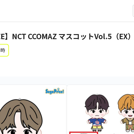
EE】NCT CCOMAZ マスコットVol.5（EX
0時