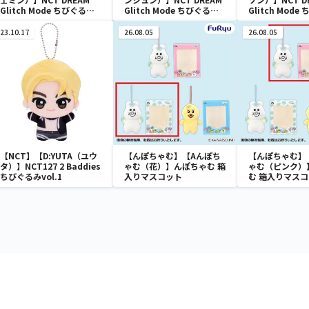
Glitch Mode ちびぐるみ
Glitch Mode ちびぐるみ
Glitch Mod
vol.2
vol.2
vol.1
23.10.17
26.08.05
26.08.05
【NCT】【D:YUTA（ユウ
【んぽちゃむ】【Aんぽち
【んぽちゃむ】
タ）】NCT127 2 Baddies
ゃむ（花）】んぽちゃむ 箱
ゃむ（ピンク）
ちびぐるみvol.1
入りマスコット
む 箱入りマス