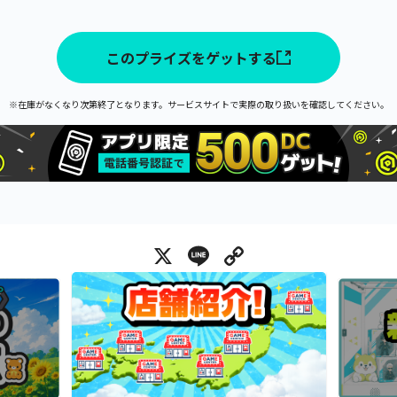
このプライズをゲットする
※在庫がなくなり次第終了となります。サービスサイトで実際の取り扱いを確認してください。
X
Line
Copy Link