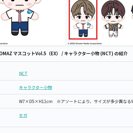
COMAZ マスコットVol.5（EX） / キャラクター小物 (NCT) の紹介
NCT
キャラクター小物
W7×D5×H11cm ※アソートにより、サイズが多少異な
セガ