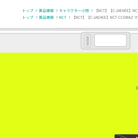
トップ
景品情報
キャラクター小物
【NCT】【C:JAEHEE】NC
トップ
景品情報
NCT
【NCT】【C:JAEHEE】NCT CCOMAZ 