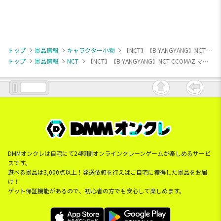
トップ
景品情報
キャラクター小物
【NCT】【B:YANGYANG】NCT CCOMAZ マスコットVol.4（EX）
トップ
景品情報
NCT
【NCT】【B:YANGYANG】NCT CCOMAZ マスコットVol.4（EX）
DMMオンクレは自宅にて24時間オンラインクレーンゲームが楽しめるサービ
スです。
遊べる景品は3,000点以上！発送依頼を行えばご自宅に獲得した景品をお届
け！
ゲット保証機能があるので、初心者の方でも安心して楽しめます。