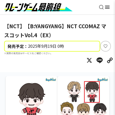
【NCT】【B:YANGYANG】NCT CCOMAZ マ
スコットVol.4（EX）
2025年9月19日 0時
発売予定：
い
※実際の発売日はサービスをご確認ください。
い
X
Li
ね