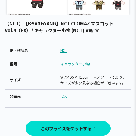
【NCT】【B:YANGYANG】NCT CCOMAZ マスコット
Vol.4（EX） / キャラクター小物 (NCT) の紹介
IP・作品名
NCT
種類
キャラクター小物
W7×D5×H11cm ※アソートにより、
サイズ
サイズが多少異なる場合がございます。
発売元
セガ
このプライズをゲットする