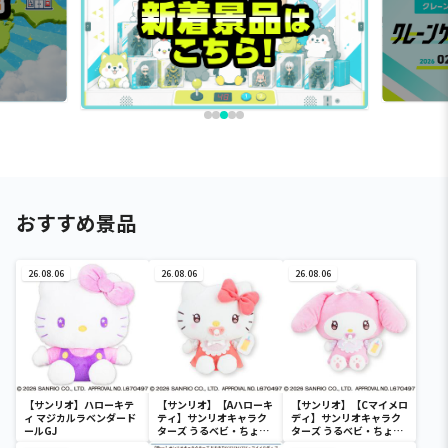
おすすめ景品
26.08.06
26.08.06
26.08.06
【サンリオ】ハローキテ
【サンリオ】【Aハローキ
【サンリオ】【Cマイメロ
ィ マジカルラベンダード
ティ】サンリオキャラク
ディ】サンリオキャラク
ールGJ
ターズ うるベビ・ちょい
ターズ うるベビ・ちょい
デカドール
デカドール