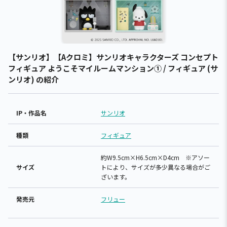
【サンリオ】【Aクロミ】サンリオキャラクターズ コンセプト
フィギュア ようこそマイルームマンション① / フィギュア (サ
ンリオ) の紹介
IP・作品名
サンリオ
種類
フィギュア
約W9.5cm×H6.5cm×D4cm ※アソー
サイズ
トにより、サイズが多少異なる場合がご
ざいます。
発売元
フリュー