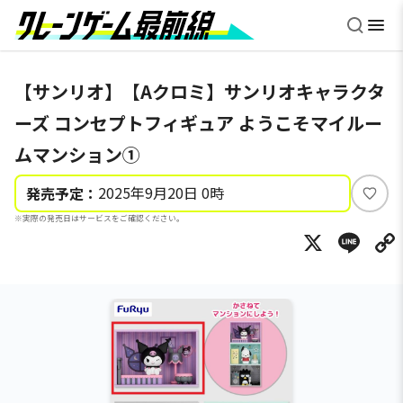
【サンリオ】【Aクロミ】サンリオキャラクタ
ーズ コンセプトフィギュア ようこそマイルー
ムマンション①
2025年9月20日 0時
発売予定：
い
※実際の発売日はサービスをご確認ください。
い
X
Li
ね