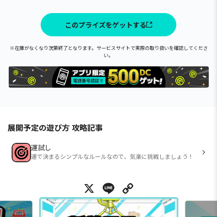
このプライズをゲットする
※在庫がなくなり次第終了となります。サービスサイトで実際の取り扱いを確認してくださ
い。
展開予定の遊び方 攻略記事
運試し
運で決まるシンプルなルールなので、気楽に挑戦しましょう！
X
Line
Copy Link