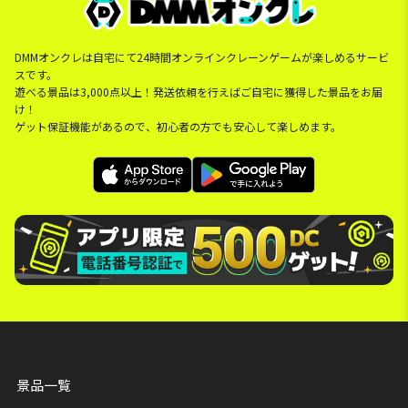
DMMオンクレは自宅にて24時間オンラインクレーンゲームが楽しめるサービ
スです。
遊べる景品は3,000点以上！発送依頼を行えばご自宅に獲得した景品をお届
け！
ゲット保証機能があるので、初心者の方でも安心して楽しめます。
景品一覧