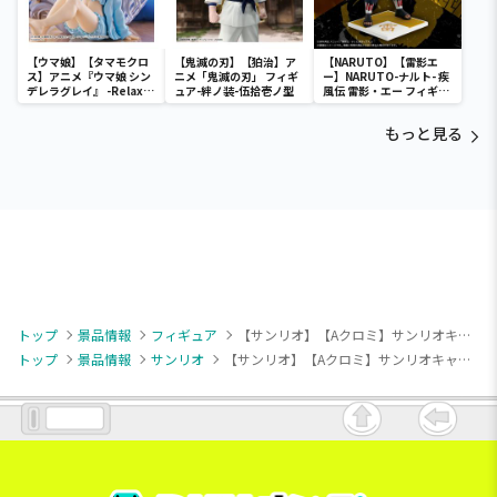
【ウマ娘】【タマモクロ
【鬼滅の刃】【狛治】ア
【NARUTO】【雷影エ
ス】アニメ『ウマ娘 シン
ニメ「鬼滅の刃」 フィギ
ー】NARUTO-ナルト- 疾
デレラグレイ』 -Relax
ュア-絆ノ装-伍拾壱ノ型
風伝 雷影・エー フィギュ
time-タマモクロス
ア～五影集結…!!～
もっと見る
トップ
景品情報
フィギュア
【サンリオ】【Aクロミ】サンリオキャラクターズ コンセプトフィギュア ようこそマイルームマンション①
トップ
景品情報
サンリオ
【サンリオ】【Aクロミ】サンリオキャラクターズ コンセプトフィギュア ようこそマイルームマンション①