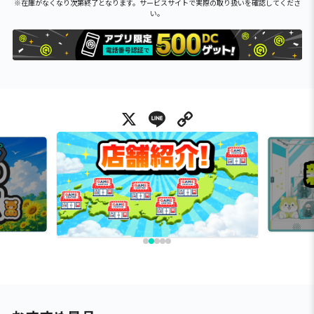
※在庫がなくなり次第終了となります。サービスサイトで実際の取り扱いを確認してくださ
い。
X
Line
Copy Link