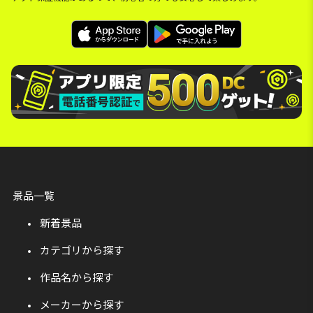
景品一覧
新着景品
カテゴリから探す
作品名から探す
メーカーから探す