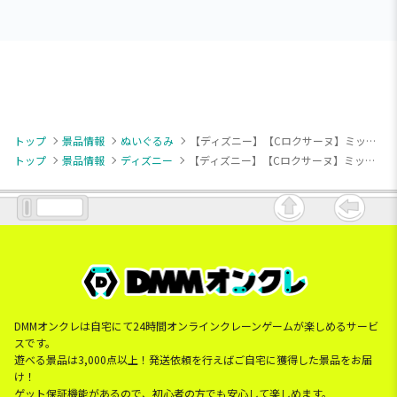
トップ
景品情報
ぬいぐるみ
【ディズニー】【Cロクサーヌ】ミッキー＆フレンズ ステンドグラスホラーナイト BIGぬいぐるみ
トップ
景品情報
ディズニー
【ディズニー】【Cロクサーヌ】ミッキー＆フレンズ ステンドグラスホラーナイト BIGぬいぐるみ
DMMオンクレは自宅にて24時間オンラインクレーンゲームが楽しめるサービ
スです。
遊べる景品は3,000点以上！発送依頼を行えばご自宅に獲得した景品をお届
け！
ゲット保証機能があるので、初心者の方でも安心して楽しめます。