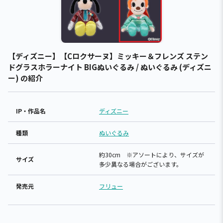
【ディズニー】【Cロクサーヌ】ミッキー＆フレンズ ステン
ドグラスホラーナイト BIGぬいぐるみ / ぬいぐるみ (ディズニ
ー) の紹介
IP・作品名
ディズニー
種類
ぬいぐるみ
約30cm ※アソートにより、サイズが
サイズ
多少異なる場合がございます。
発売元
フリュー