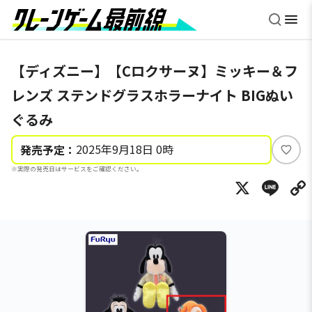
【ディズニー】【Cロクサーヌ】ミッキー＆フ
レンズ ステンドグラスホラーナイト BIGぬい
ぐるみ
2025年9月18日 0時
発売予定：
い
※実際の発売日はサービスをご確認ください。
い
X
Li
ね