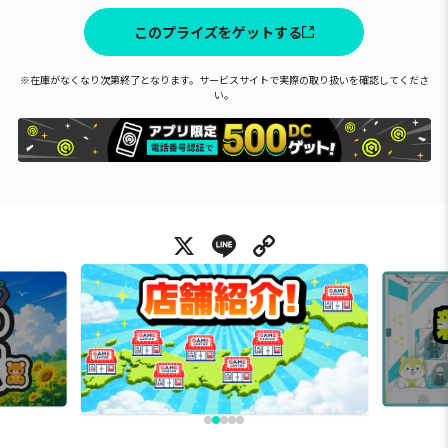
このプライズをゲットする
※在庫がなくなり次第終了となります。サービスサイトで実際の取り扱いを確認してくださ
い。
X
Line
Copy Link