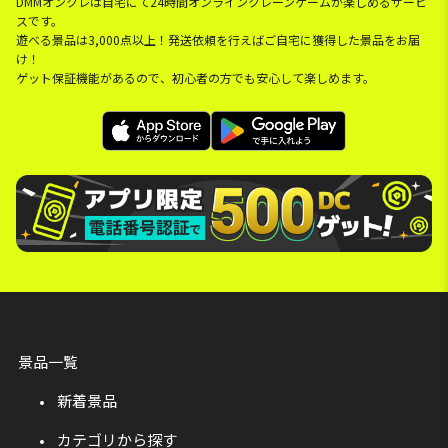
DMMオンクレは自宅にて24時間オンラインクレーンゲームが楽しめるサービ
スです。
遊べる景品は3,000点以上！発送依頼を行えばご自宅に獲得した景品をお届
け！
ゲット保証機能があるので、初心者の方でも安心して楽しめます。
景品一覧
新着景品
カテゴリから探す