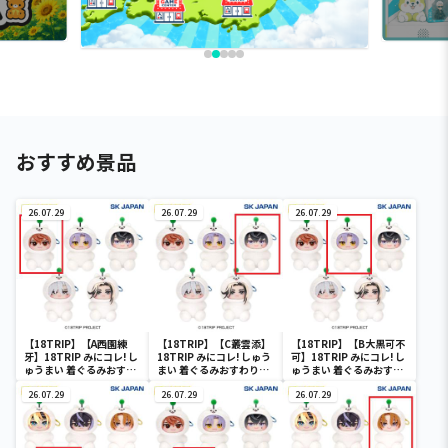
おすすめ景品
26.07.29
26.07.29
26.07.29
【18TRIP】【A西園練
【18TRIP】【C叢雲添】
【18TRIP】【B大黒可不
牙】18TRIP みにコレ! し
18TRIP みにコレ! しゅう
可】18TRIP みにコレ! し
ゅうまい 着ぐるみおすわ
まい 着ぐるみおすわり
ゅうまい 着ぐるみおすわ
りMC1
MC1
りMC1
26.07.29
26.07.29
26.07.29