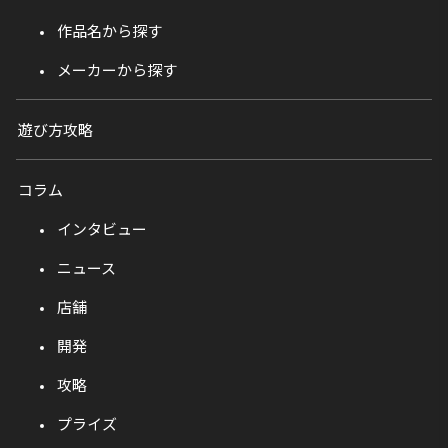
作品名から探す
メーカーから探す
遊び方攻略
コラム
インタビュー
ニュース
店舗
開発
攻略
プライズ