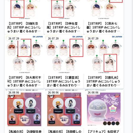
【18TRIP】【D輝矢宗
【18TRIP】【D神名雪
【18TRIP】【C斜木七
氏】18TRIP みにコレ! し
風】18TRIP みにコレ! し
基】18TRIP みにコレ! し
ゅうまい 着ぐるみおすわ
ゅうまい 着ぐるみおすわ
ゅうまい 着ぐるみおすわ
りMC2
りMC1
りMC2
26.07.29
26.07.29
26.07.29
【18TRIP】【B大黒可不
【18TRIP】【C叢雲添】
【18TRIP】【E鹿礼光】
可】18TRIP みにコレ! し
18TRIP みにコレ! しゅう
18TRIP みにコレ! しゅう
ゅうまい 着ぐるみおすわ
まい 着ぐるみおすわり
まい 着ぐるみおすわり
りMC1
MC1
MC1
26.08.06
26.08.06
26.08.06
【鬼滅の刃】【A煉獄杏寿
【鬼滅の刃】【B胡蝶しの
【プリキュア】名探偵プ