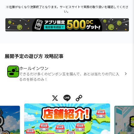
※在庫がなくなり次第終了となります。サービスサイトで実際の取り扱いを確認してくださ
い。
展開予定の遊び方 攻略記事
ホールインワン
できるだけ多くのピンポン玉を掴んで、あとは当たりの穴に入
るのを祈るのみ！
X
Line
Copy Link