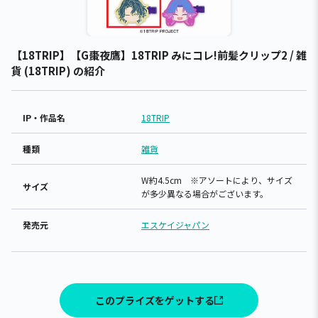
【18TRIP】【G棗夜鷹】18TRIP みにコレ!前髪クリップ2 / 雑
貨 (18TRIP) の紹介
IP・作品名
18TRIP
種類
雑貨
W約4.5cm ※アソートにより、サイズ
サイズ
が多少異なる場合がございます。
発売元
エスケイジャパン
このプライズをゲットする