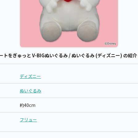
をぎゅっと V-BIGぬいぐるみ / ぬいぐるみ (ディズニー) の紹介
ディズニー
ぬいぐるみ
約40cm
フリュー