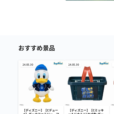
おすすめ景品
24.05.30
24.05.30
【ディズニー】【Cデュー
【ディズニー】【Cミッキ
イ】ダックファミリー マ
ー&ドナルド(カゴ色:ダー