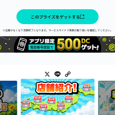
このプライズをゲットする
※在庫がなくなり次第終了となります。サービスサイトで実際の取り扱いを確認してください。
X
Line
Copy Link