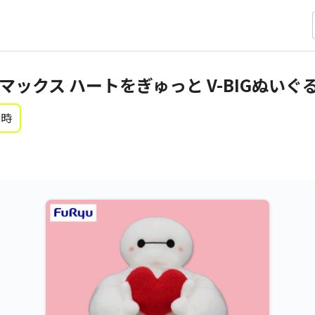
ックス ハートをぎゅっと V-BIGぬいぐ
0時