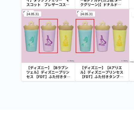
スコット ブレザーコスチ
クグリーン)】ドナルドダ
ューム
ック ミニメッシュカゴ
24.05.31
24.05.31
【ディズニー】【Bラプン
【ディズニー】【Aアリエ
ツェル】ディズニープリン
ル】ディズニープリンセス
セス 【FDT】ふた付きタン
【FDT】ふた付きタンブラ
ブラー
ー