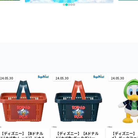
24.05.30
24.05.30
24.05.30
【ディズニー】【Bドナル
【ディズニー】【Aドナル
【ディズニー】
ド(カゴ色:レッド)】ドナル
ド(カゴ色:ダークグリー
イ】ダックファ