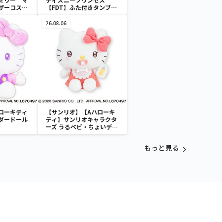
ザーコスチ
【FDT】ふた付きタンブラ
ー
26.08.06
ローキティ
【サンリオ】【Aハローキ
ダードール
ティ】サンリオキャラクタ
ーズ うるベビ・ちょいデカ
ドール
もっと見る