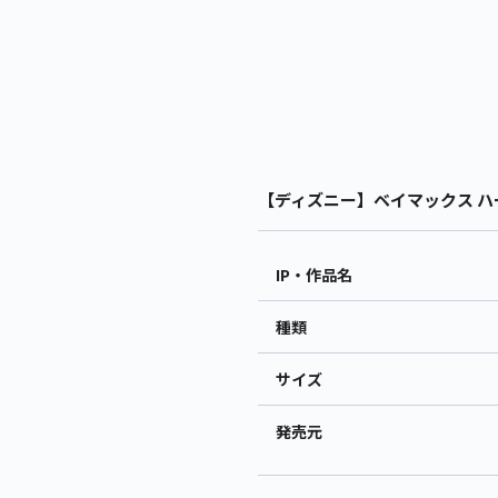
【ディズニー】ベイマックス ハート
IP・作品名
種類
サイズ
発売元