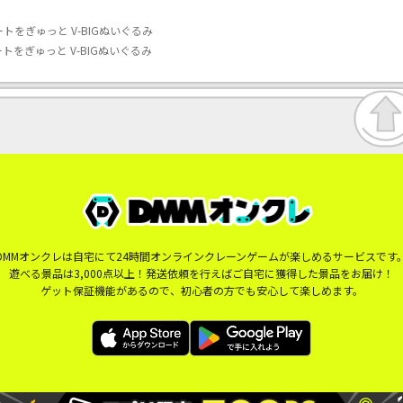
トをぎゅっと V-BIGぬいぐるみ
トをぎゅっと V-BIGぬいぐるみ
DMMオンクレは自宅にて24時間オンラインクレーンゲームが楽しめるサービスです
遊べる景品は3,000点以上！発送依頼を行えばご自宅に獲得した景品をお届け！
ゲット保証機能があるので、初心者の方でも安心して楽しめます。