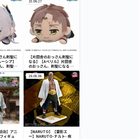
25.06.27
さん剣聖に
【片田舎のおっさん剣聖に
ューシア】
なる】【Aベリル】片田舎
ん、剣聖に
のおっさん、剣聖になる 寝
ぬいぐるみ
そべり ぬいぐるみ
Vol.1(EX)
26.08.06
狛治】アニ
【NARUTO】【雷影エ
 フィギュ
ー】NARUTO-ナルト- 疾