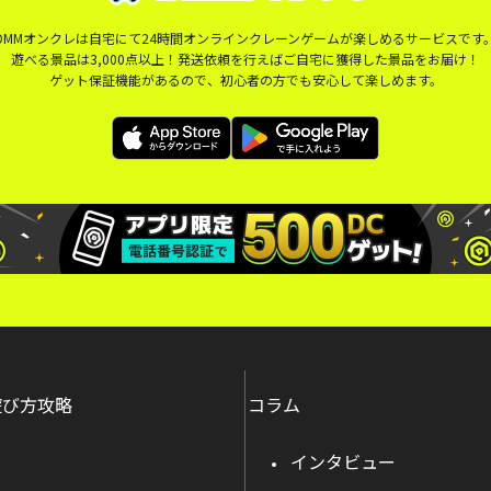
DMMオンクレは自宅にて24時間オンラインクレーンゲームが楽しめるサービスです
遊べる景品は3,000点以上！発送依頼を行えばご自宅に獲得した景品をお届け！
ゲット保証機能があるので、初心者の方でも安心して楽しめます。
遊び方攻略
コラム
インタビュー