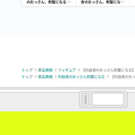
のおっさん、剣聖になる 寝
舎のおっさん、剣聖にな
そべり ぬいぐるみ
る 寝そべり ぬいぐるみ
Vol.1(EX)
Vol.2（EX）
トップ
景品情報
フィギュア
【片田舎のおっさん剣聖になる】
トップ
景品情報
片田舎のおっさん剣聖になる
【片田舎のおっ