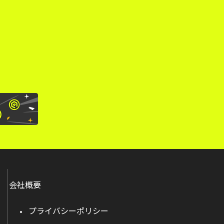
。
会社概要
プライバシーポリシー