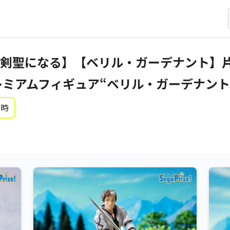
剣聖になる】【ベリル・ガーデナント】
レミアムフィギュア“ベリル・ガーデナント
0時