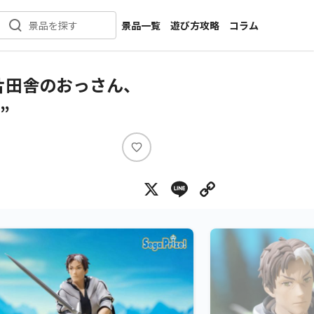
景品一覧
遊び方攻略
コラム
景品を探す
新着景品
インタビュー
カテゴリ一覧
ニュース
片田舎のおっさん、
作品名一覧
店舗
”
メーカー一覧
開発
攻略
い
プライズ
い
X
Line
Copy Lin
ね
イベント
キャラ特集