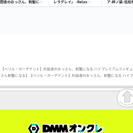
田舎のおっさん、剣聖にな
レラグレイ』 -Relax
ア-絆ノ装-伍拾
る 寝そべり ぬいぐるみ
time-タマモクロス
Vol.2（EX）
【ベリル・ガーデナント】片田舎のおっさん、剣聖になる ハイプレミアムフィギュ
さん剣聖になる】【ベリル・ガーデナント】片田舎のおっさん、剣聖になる ハイプ