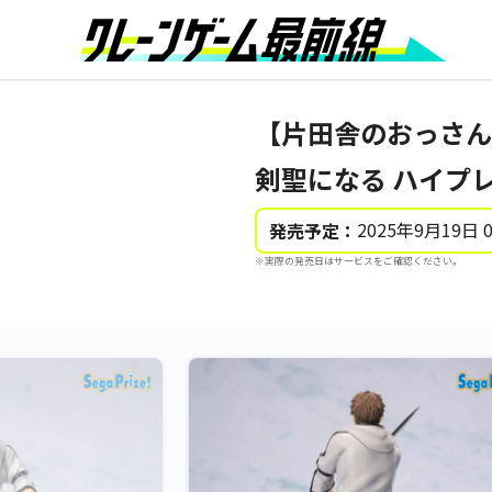
【片田舎のおっさん
剣聖になる ハイプ
2025年9月19日 
発売予定：
※実際の発売日はサービスをご確認ください。