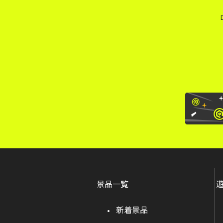
景品一覧
新着景品