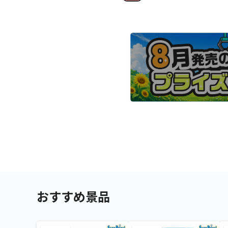
おすすめ景品