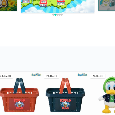
24.05.30
24.05.30
24.05.30