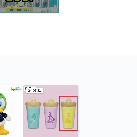
24.05.31