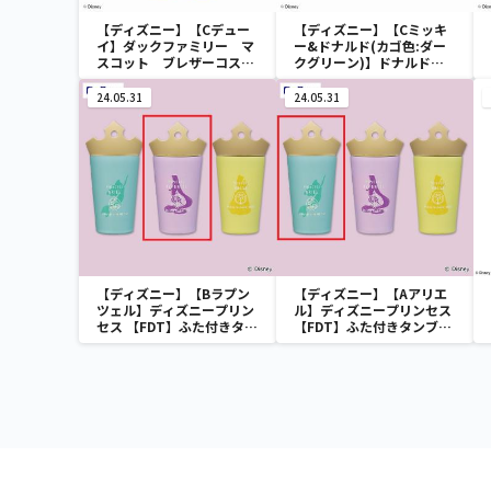
【ディズニー】【Cデュー
【ディズニー】【Cミッキ
イ】ダックファミリー マ
ー&ドナルド(カゴ色:ダー
スコット ブレザーコスチ
クグリーン)】ドナルドダ
ューム
ック ミニメッシュカゴ
24.05.31
24.05.31
【ディズニー】【Bラプン
【ディズニー】【Aアリエ
ツェル】ディズニープリン
ル】ディズニープリンセス
セス 【FDT】ふた付きタン
【FDT】ふた付きタンブラ
ブラー
ー