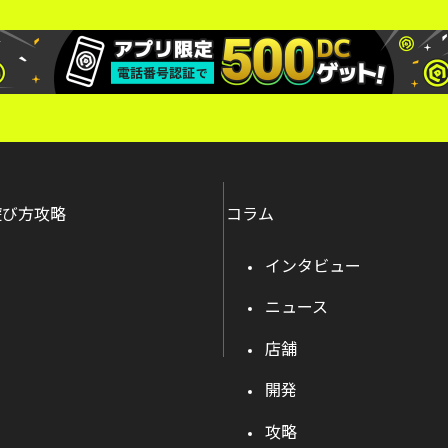
遊び方攻略
コラム
インタビュー
ニュース
店舗
開発
攻略