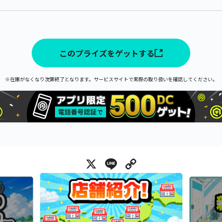
このプライズをゲットする
※在庫がなくなり次第終了となります。サービスサイトで実際の取り扱いを確認してください。
X
Line
Copy Link