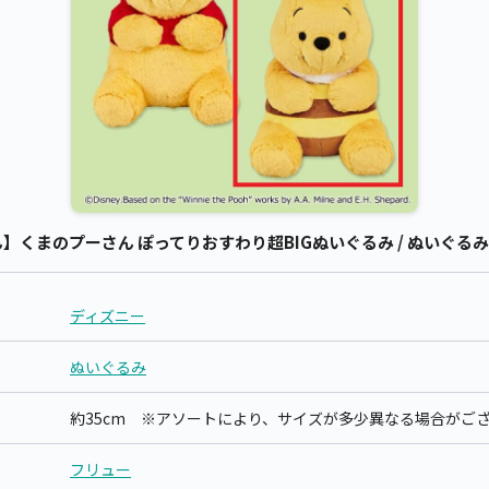
くまのプーさん ぽってりおすわり超BIGぬいぐるみ / ぬいぐるみ 
ディズニー
ぬいぐるみ
約35cm ※アソートにより、サイズが多少異なる場合がご
フリュー