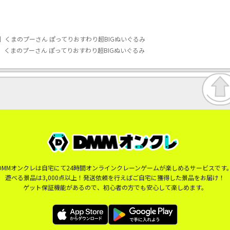
】くまのプーさん ぽってりおすわり超BIGぬいぐるみ
】くまのプーさん ぽってりおすわり超BIGぬいぐるみ
DMMオンクレは自宅にて24時間オンラインクレーンゲームが楽しめるサービスです
遊べる景品は3,000点以上！発送依頼を行えばご自宅に獲得した景品をお届け！
ゲット保証機能があるので、初心者の方でも安心して楽しめます。