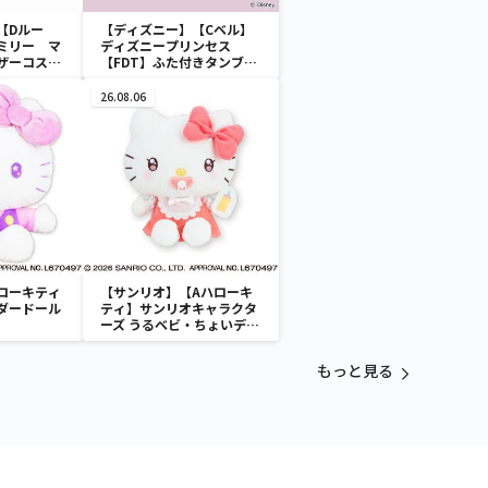
【Dルー
【ディズニー】【Cベル】
ミリー マ
ディズニープリンセス
ザーコスチ
【FDT】ふた付きタンブラ
ー
26.08.06
ローキティ
【サンリオ】【Aハローキ
ダードール
ティ】サンリオキャラクタ
ーズ うるベビ・ちょいデカ
ドール
もっと見る