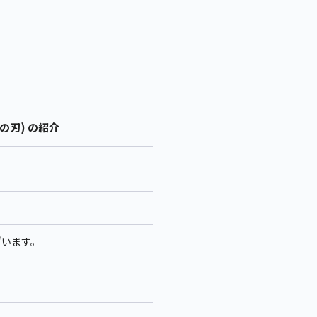
の刃) の紹介
ざいます。