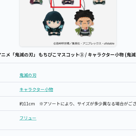
メ「鬼滅の刃」 もちぴこマスコット③ / キャラクター小物 (鬼滅
鬼滅の刃
キャラクター小物
約11cm ※アソートにより、サイズが多少異なる場合がご
フリュー