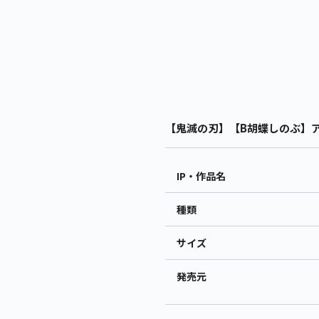
【鬼滅の刃】【B胡蝶しのぶ】アニ
IP・作品名
種類
サイズ
発売元