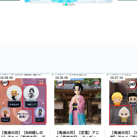
26.08.06
26.08.06
26.07.16
【鬼滅の刃】【B胡蝶しの
【鬼滅の刃】【恋雪】アニ
【鬼滅の刃】【
ぶ】アニメ「鬼滅の刃」 プ
メ「鬼滅の刃」 フィギュ
郎】アニメ「鬼