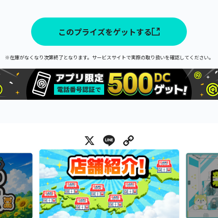
このプライズをゲットする
※在庫がなくなり次第終了となります。サービスサイトで実際の取り扱いを確認してください。
X
Line
Copy Link