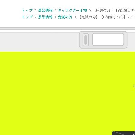
トップ
景品情報
キャラクター小物
【鬼滅の刃】【B胡蝶しの
トップ
景品情報
鬼滅の刃
【鬼滅の刃】【B胡蝶しのぶ】アニ