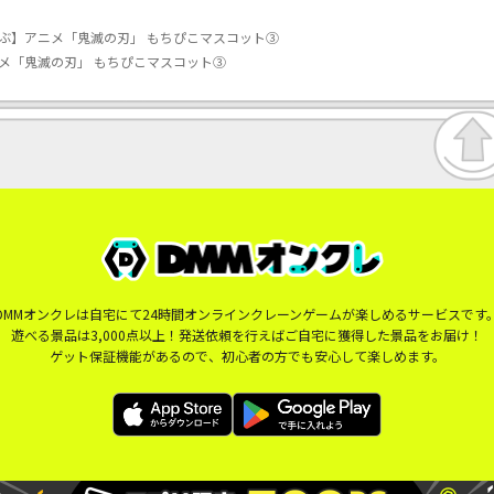
ぶ】アニメ「鬼滅の刃」 もちぴこマスコット③
メ「鬼滅の刃」 もちぴこマスコット③
DMMオンクレは自宅にて24時間オンラインクレーンゲームが楽しめるサービスです
遊べる景品は3,000点以上！発送依頼を行えばご自宅に獲得した景品をお届け！
ゲット保証機能があるので、初心者の方でも安心して楽しめます。