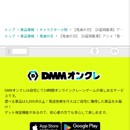
トップ
景品情報
キャラクター小物
【鬼滅の刃】【A冨岡義勇】アニメ「鬼滅の刃」 もちぴこマスコット③
トップ
景品情報
鬼滅の刃
【鬼滅の刃】【A冨岡義勇】アニメ「鬼滅の刃」 もちぴこマスコット③
DMMオンクレは自宅にて24時間オンラインクレーンゲームが楽しめるサービ
スです。
遊べる景品は3,000点以上！発送依頼を行えばご自宅に獲得した景品をお届
け！
ゲット保証機能があるので、初心者の方でも安心して楽しめます。