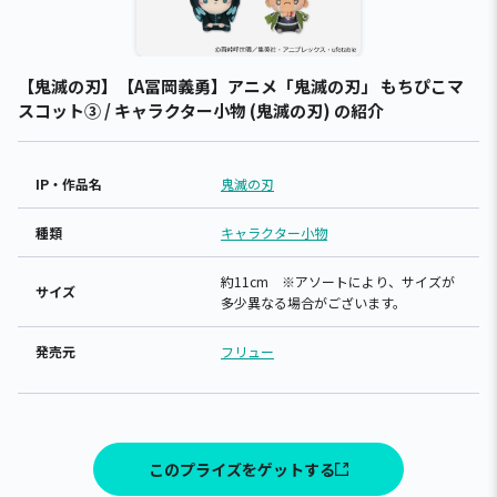
【鬼滅の刃】【A冨岡義勇】アニメ「鬼滅の刃」 もちぴこマ
スコット③ / キャラクター小物 (鬼滅の刃) の紹介
IP・作品名
鬼滅の刃
種類
キャラクター小物
約11cm ※アソートにより、サイズが
サイズ
多少異なる場合がございます。
発売元
フリュー
このプライズをゲットする