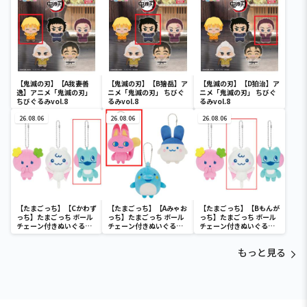
【鬼滅の刃】【A我妻善
【鬼滅の刃】【B獪岳】ア
【鬼滅の刃】【D狛治】ア
逸】アニメ「鬼滅の刃」
ニメ「鬼滅の刃」 ちびぐ
ニメ「鬼滅の刃」 ちびぐ
ちびぐるみvol.8
るみvol.8
るみvol.8
26.08.06
26.08.06
26.08.06
【たまごっち】【Cかわず
【たまごっち】【Aみゃお
【たまごっち】【Bもんが
っち】たまごっち ボール
っち】たまごっち ボール
っち】たまごっち ボール
チェーン付きぬいぐるみ
チェーン付きぬいぐるみ
チェーン付きぬいぐるみ
～Tamagotchi
～Tamagotchi
～Tamagotchi
Paradise～vol.3
Paradise～vol.2-R
Paradise～vol.3
もっと見る