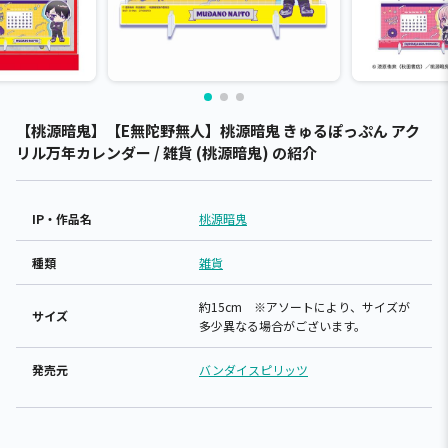
【桃源暗鬼】【E無陀野無人】桃源暗鬼 きゅるぽっぷん アク
リル万年カレンダー / 雑貨 (桃源暗鬼) の紹介
IP・作品名
桃源暗鬼
種類
雑貨
約15cm ※アソートにより、サイズが
サイズ
多少異なる場合がございます。
発売元
バンダイスピリッツ