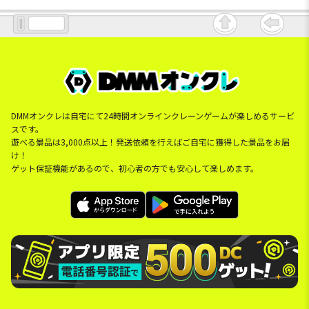
DMMオンクレは自宅にて24時間オンラインクレーンゲームが楽しめるサービ
スです。
遊べる景品は3,000点以上！発送依頼を行えばご自宅に獲得した景品をお届
け！
ゲット保証機能があるので、初心者の方でも安心して楽しめます。