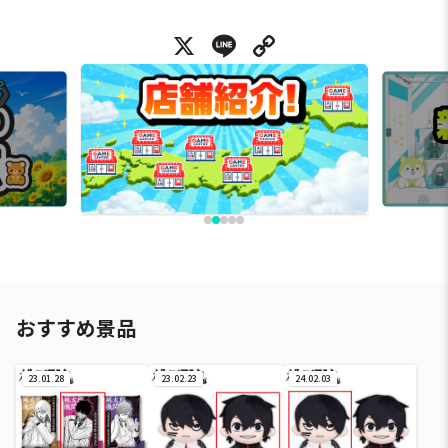
X
Line
Copy Link
おすすめ景品
23.01.28
23.02.23
24.02.03