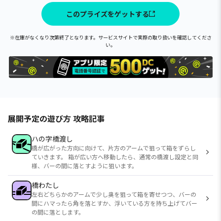
このプライズをゲットする
※在庫がなくなり次第終了となります。サービスサイトで実際の取り扱いを確認してくださ
い。
展開予定の遊び方 攻略記事
ハの字橋渡し
橋が広がった方向に向けて、片方のアームで狙って箱をずらし
ていきます。 箱が広い方へ移動したら、通常の橋渡し設定と同
様、バーの間に落とすように狙います。
橋わたし
左右どちらかのアームで少し奥を狙って箱を寄せつつ、バーの
間にハマったら角を落とすか、浮いている方を持ち上げてバー
の間に落とします。