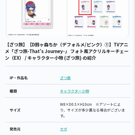
【ざつ旅】【D鈴ヶ森ちか（デフォルメ/ピンク）①】TVアニ
メ「ざつ旅-That’s Journey-」 フォト風アクリルキーチェー
ン（EX） / キャラクター小物 (ざつ旅) の紹介
IP・作品名
ざつ旅
種類
キャラクター小物
W8×D0.5×H10cm ※アソートによ
サイズ
り、サイズが多少異なる場合がございま
す。
発売元
セガ