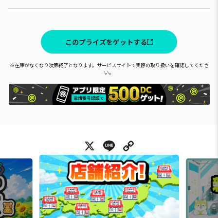
このプライズをゲットする
※在庫がなくなり次第終了となります。サービスサイトで実際の取り扱いを確認してくださ
い。
X
Line
Copy Link