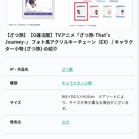
【ざつ旅】【G蓮沼暦】TVアニメ「ざつ旅-That’s
Journey-」 フォト風アクリルキーチェーン（EX） / キャラク
ター小物 (ざつ旅) の紹介
IP・作品名
ざつ旅
種類
キャラクター小物
W8×D0.5×H10cm ※アソートによ
サイズ
り、サイズが多少異なる場合がございま
す。
発売元
セガ