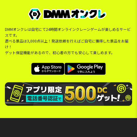
DMMオンクレは自宅にて24時間オンラインクレーンゲームが楽しめるサービ
スです。
遊べる景品は3,000点以上！発送依頼を行えばご自宅に獲得した景品をお届
け！
ゲット保証機能があるので、初心者の方でも安心して楽しめます。