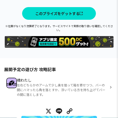
このプライズをゲットする
※在庫がなくなり次第終了となります。サービスサイトで実際の取り扱いを確認してくださ
い。
展開予定の遊び方 攻略記事
橋わたし
左右どちらかのアームで少し奥を狙って箱を寄せつつ、バーの
間にハマったら角を落とすか、浮いている方を持ち上げてバー
の間に落とします。
X
Line
Copy Link