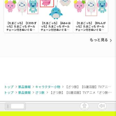
【たまごっち】【Cかわず
【たまごっち】【Aみゃお
【たまごっち】【Bもんが
っち】たまごっち ボール
っち】たまごっち ボール
っち】たまごっち ボール
チェーン付きぬいぐるみ
チェーン付きぬいぐるみ
チェーン付きぬいぐるみ
～Tamagotchi
～Tamagotchi
～Tamagotchi
Paradise～vol.3
Paradise～vol.2-R
Paradise～vol.3
もっと見る
トップ
景品情報
キャラクター小物
【ざつ旅】【G蓮沼暦】TVアニメ「ざつ旅-That’s Journey-」 フォト風アクリルキーチェーン（EX）
トップ
景品情報
ざつ旅
【ざつ旅】【G蓮沼暦】TVアニメ「ざつ旅-That’s Journey-」 フォト風アクリルキーチェーン（EX）