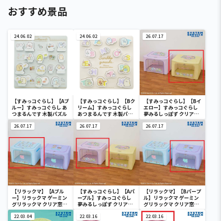
おすすめ景品
24.06.02
24.06.02
26.07.17
【すみっコぐらし】【Aブ
【すみっコぐらし】【Bク
【すみっコぐらし】【Bイ
ルー】すみっコぐらし あ
リーム】すみっコぐらし
エロー】すみっコぐらし
つまるんです 木製パズル
あつまるんです 木製パズ
夢みるしっぽず クリア窓
ル
付き収納ボックス
26.07.17
26.07.17
26.07.17
【リラックマ】【Aブル
【すみっコぐらし】【Aパ
【リラックマ】【Bパープ
ー】リラックマ ゲーミン
ープル】すみっコぐらし
ル】リラックマ ゲーミン
グリラックマ クリア窓付
夢みるしっぽず クリア窓
グリラックマ クリア窓付
き収納ボックス
付き収納ボックス
き収納ボックス
22.03.04
22.03.16
22.03.16