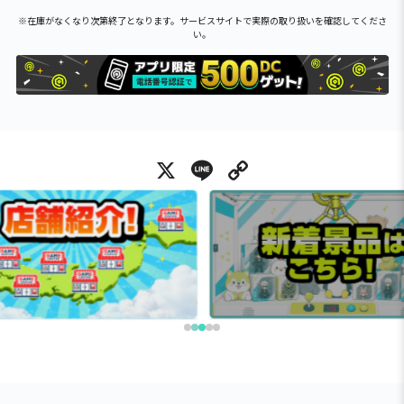
※在庫がなくなり次第終了となります。サービスサイトで実際の取り扱いを確認してくださ
い。
X
Line
Copy Link