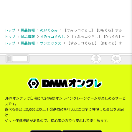
トップ
景品情報
ぬいぐるみ
【すみっコぐらし】【Dもぐら】すみっコぐらし ヘッドフォンぬいぐるみ
トップ
景品情報
すみっコぐらし
【すみっコぐらし】【Dもぐら】すみっコぐらし ヘッドフォンぬいぐるみ
トップ
景品情報
サンエックス
【すみっコぐらし】【Dもぐら】すみっコぐらし ヘッドフォンぬいぐるみ
DMMオンクレは自宅にて24時間オンラインクレーンゲームが楽しめるサービ
スです。
遊べる景品は3,000点以上！発送依頼を行えばご自宅に獲得した景品をお届
け！
ゲット保証機能があるので、初心者の方でも安心して楽しめます。