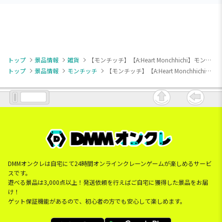
トップ
景品情報
雑貨
【モンチッチ】【A:Heart Monchhichi】モンチッチ ブランケット
トップ
景品情報
モンチッチ
【モンチッチ】【A:Heart Monchhichi】モンチッチ ブランケット
DMMオンクレは自宅にて24時間オンラインクレーンゲームが楽しめるサービ
スです。
遊べる景品は3,000点以上！発送依頼を行えばご自宅に獲得した景品をお届
け！
ゲット保証機能があるので、初心者の方でも安心して楽しめます。