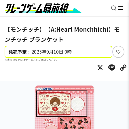
【モンチッチ】【A:Heart Monchhichi】モ
ンチッチ ブランケット
2025年9月10日 0時
発売予定：
い
※実際の発売日はサービスをご確認ください。
い
X
Li
ね