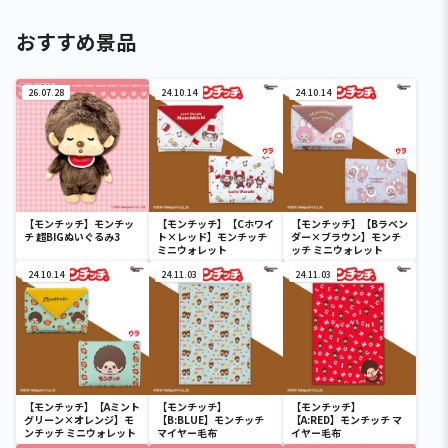
おすすめ景品
26.07.28
24.10.14
24.10.14
【モンチッチ】モンチッ
【モンチッチ】【Cホワイ
【モンチッチ】【Bラベン
チ 超BIGぬいぐるみ3
ト×レッド】モンチッチ
ダー×ブラウン】モンチ
ミニウォレット
ッチ ミニウォレット
24.10.14
24.11.03
24.11.03
【モンチッチ】【Aミント
【モンチッチ】
【モンチッチ】
グリーン×オレンジ】モ
【B:BLUE】モンチッチ
【A:RED】モンチッチ マ
ンチッチ ミニウォレット
マイヤー毛布
イヤー毛布