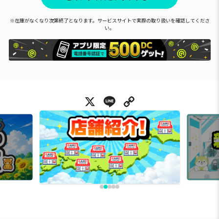
※在庫がなくなり次第終了となります。サービスサイトで実際の取り扱いを確認してくださ
い。
X
Line
Copy Link