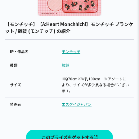
【モンチッチ】【A:Heart Monchhichi】モンチッチ ブランケ
ット / 雑貨 (モンチッチ) の紹介
IP・作品名
モンチッチ
種類
雑貨
H約70cm×W約100cm ※アソートに
サイズ
より、サイズが多少異なる場合がござい
ます。
発売元
エスケイジャパン
このプライズをゲットする