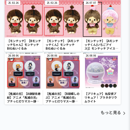
25.02.26
25.02.26
26.07.07
【モンチッチ】【Bモンチ
【モンチッチ】【Aモンチ
【モンチッチ】【Aモンチ
ッチちゃん】モンチッチ
ッチくん】モンチッチ
ッチくん(いちごアイ
BIGぬいぐるみ
BIGぬいぐるみ
ス)】モンチッチ アイス大
好き BIGぬいぐるみ
26.08.06
26.08.06
26.08.06
【鬼滅の刃】【A煉獄杏寿
【鬼滅の刃】【B胡蝶しの
【プリキュア】名探偵プ
郎】アニメ「鬼滅の刃」
ぶ】アニメ「鬼滅の刃」
リキュア！ プラネタリウ
プチっと灯りマス～煉獄
プチっと灯りマス～煉獄
ムライト
杏寿郎・胡蝶しのぶ～
杏寿郎・胡蝶しのぶ～
もっと見る