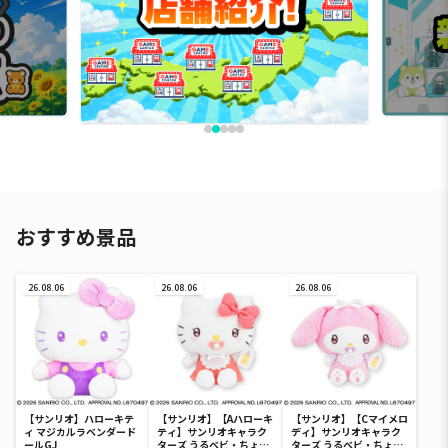
おすすめ景品
26.08.06
26.08.06
26.08.06
【サンリオ】ハローキテ
【サンリオ】【Aハローキ
【サンリオ】【Cマイメロ
ィ マジカルラベンダード
ティ】サンリオキャラク
ディ】サンリオキャラク
ールGJ
ターズ うるベビ・ちょい
ターズ うるベビ・ちょい