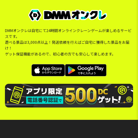
DMMオンクレは自宅にて24時間オンラインクレーンゲームが楽しめるサービ
スです。
遊べる景品は3,000点以上！発送依頼を行えばご自宅に獲得した景品をお届
け！
ゲット保証機能があるので、初心者の方でも安心して楽しめます。