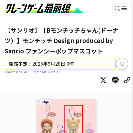
【サンリオ】【Bモンチッチちゃん(ドーナ
ツ）】モンチッチ Design produced by
Sanrio ファンシーポップマスコット
2025年9月28日 0時
発売予定：
い
※実際の発売日はサービスをご確認ください。
い
X
Li
ね