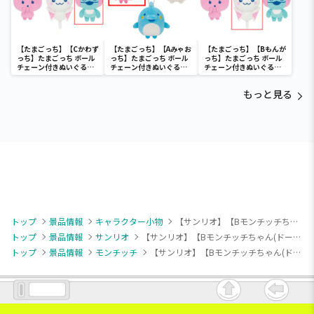
【たまごっち】【Cかわず
【たまごっち】【Aみゃお
【たまごっち】【Bもんが
っち】たまごっち ボール
っち】たまごっち ボール
っち】たまごっち ボール
チェーン付きぬいぐるみ
チェーン付きぬいぐるみ
チェーン付きぬいぐるみ
～Tamagotchi
～Tamagotchi
～Tamagotchi
Paradise～vol.3
Paradise～vol.2-R
Paradise～vol.3
もっと見る
トップ
景品情報
キャラクター小物
【サンリオ】【Bモンチッチちゃん(ドーナツ）】モンチッチ Design produced by Sanrio ファンシーポップマスコット
トップ
景品情報
サンリオ
【サンリオ】【Bモンチッチちゃん(ドーナツ）】モンチッチ Design produced by Sanrio ファンシーポップマスコット
トップ
景品情報
モンチッチ
【サンリオ】【Bモンチッチちゃん(ドーナツ）】モンチッチ Design produced by Sanrio ファンシーポップマスコット