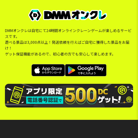
DMMオンクレは自宅にて24時間オンラインクレーンゲームが楽しめるサービ
スです。
遊べる景品は3,000点以上！発送依頼を行えばご自宅に獲得した景品をお届
け！
ゲット保証機能があるので、初心者の方でも安心して楽しめます。