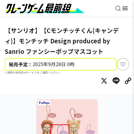
【サンリオ】【Cモンチッチくん(キャンデ
ィ)】モンチッチ Design produced by
Sanrio ファンシーポップマスコット
2025年9月28日 0時
発売予定：
い
※実際の発売日はサービスをご確認ください。
い
X
Li
ね