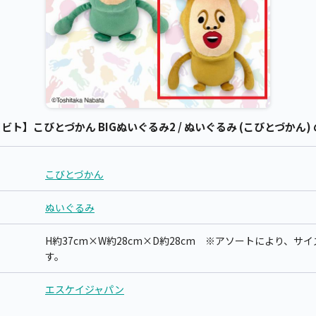
ト】こびとづかん BIGぬいぐるみ2 / ぬいぐるみ (こびとづかん)
こびとづかん
ぬいぐるみ
H約37cm×W約28cm×D約28cm ※アソートにより、
す。
エスケイジャパン