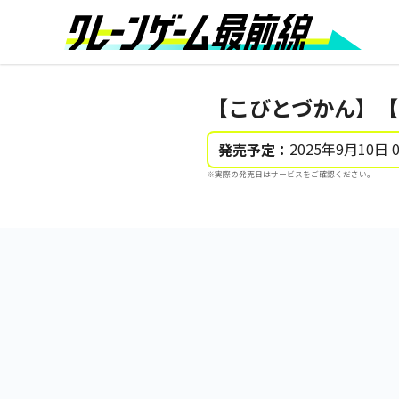
【こびとづかん】【
2025年9月10日 
発売予定：
※実際の発売日はサービスをご確認ください。