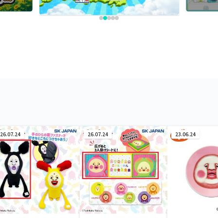
26.07.24
26.07.24
23.06.24