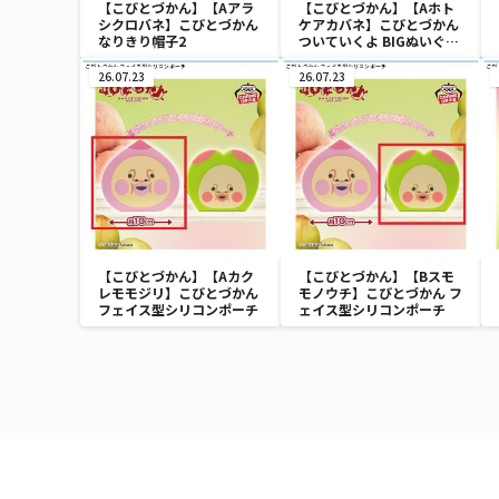
【こびとづかん】【Aアラ
【こびとづかん】【Aホト
シクロバネ】こびとづかん
ケアカバネ】こびとづかん
なりきり帽子2
ついていくよ BIGぬいぐる
み2
26.07.23
26.07.23
【こびとづかん】【Aカク
【こびとづかん】【Bスモ
レモモジリ】こびとづかん
モノウチ】こびとづかん フ
フェイス型シリコンポーチ
ェイス型シリコンポーチ