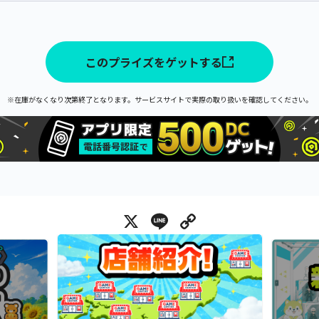
このプライズをゲットする
※在庫がなくなり次第終了となります。サービスサイトで実際の取り扱いを確認してください。
X
Line
Copy Link