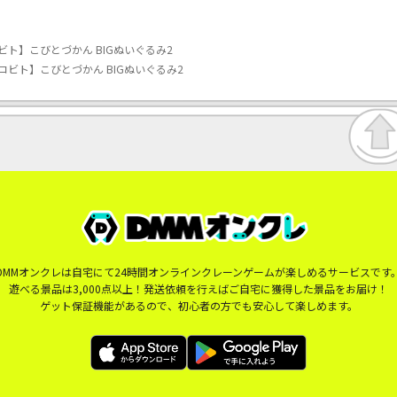
ト】こびとづかん BIGぬいぐるみ2
ビト】こびとづかん BIGぬいぐるみ2
DMMオンクレは自宅にて24時間オンラインクレーンゲームが楽しめるサービスです
遊べる景品は3,000点以上！発送依頼を行えばご自宅に獲得した景品をお届け！
ゲット保証機能があるので、初心者の方でも安心して楽しめます。