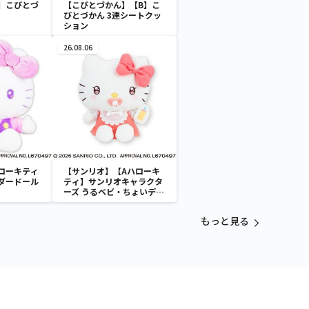
】こびとづ
【こびとづかん】【B】こ
びとづかん 3連シートクッ
ション
26.08.06
ローキティ
【サンリオ】【Aハローキ
ダードール
ティ】サンリオキャラクタ
ーズ うるベビ・ちょいデカ
ドール
もっと見る