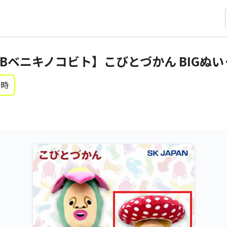
Bベニキノコビト】こびとづかん BIGぬい
0時