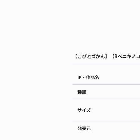
【こびとづかん】【Bベニキノコビ
IP・作品名
種類
サイズ
発売元