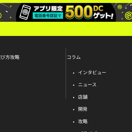
遊び方攻略
コラム
インタビュー
ニュース
店舗
開発
攻略