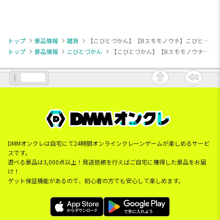
トップ
景品情報
雑貨
【こびとづかん】【Bスモモノウチ】こびとづかん なりきり帽子
トップ
景品情報
こびとづかん
【こびとづかん】【Bスモモノウチ】こびとづかん なりきり帽子
DMMオンクレは自宅にて24時間オンラインクレーンゲームが楽しめるサービ
スです。
遊べる景品は3,000点以上！発送依頼を行えばご自宅に獲得した景品をお届
け！
ゲット保証機能があるので、初心者の方でも安心して楽しめます。