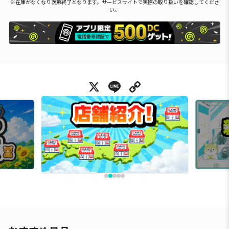
※在庫がなくなり次第終了となります。サービスサイトで実際の取り扱いを確認してくださ
い。
X
Line
Copy Link