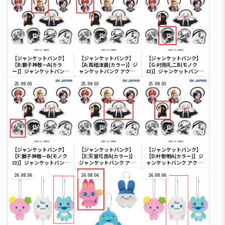
【ジャンケットバンク】
【ジャンケットバンク】
【ジャンケットバンク】
【B:獅子神敬一A(カラ
【A:真経津晨(カラー)】ジ
【G:村雨礼二B(モノク
ー)】ジャンケットバンク
ャンケットバンク アクリ
ロ)】ジャンケットバンク
アクリルヘアゴム
ルヘアゴム
アクリルヘアゴム
25.09.03
25.09.03
25.09.03
【ジャンケットバンク】
【ジャンケットバンク】
【ジャンケットバンク】
【F:獅子神敬一B(モノク
【E:天堂弓彦A(カラー)】
【D:叶黎明A(カラー)】ジ
ロ)】ジャンケットバンク
ジャンケットバンク アク
ャンケットバンク アクリ
アクリルヘアゴム
リルヘアゴム
ルヘアゴム
26.08.06
26.08.06
26.08.06