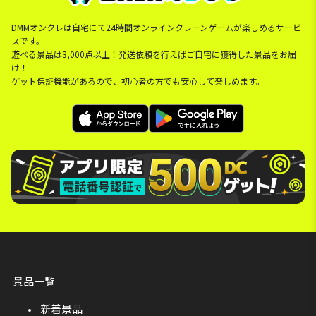
DMMオンクレは自宅にて24時間オンラインクレーンゲームが楽しめるサービ
スです。
遊べる景品は3,000点以上！発送依頼を行えばご自宅に獲得した景品をお届
け！
ゲット保証機能があるので、初心者の方でも安心して楽しめます。
景品一覧
新着景品