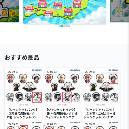
おすすめ景品
25.09.03
25.09.03
25.09.03
【ジャンケットバンク】
【ジャンケットバンク】
【ジャンケットバンク】
【I:天堂弓彦B(モノク
【H:叶黎明B(モノクロ)】
【C:村雨礼二A(カラー)】
ロ)】ジャンケットバンク
ジャンケットバンク アク
ジャンケットバンク アク
アクリルヘアゴム
リルヘアゴム
リルヘアゴム
25.09.03
25.09.03
25.09.03