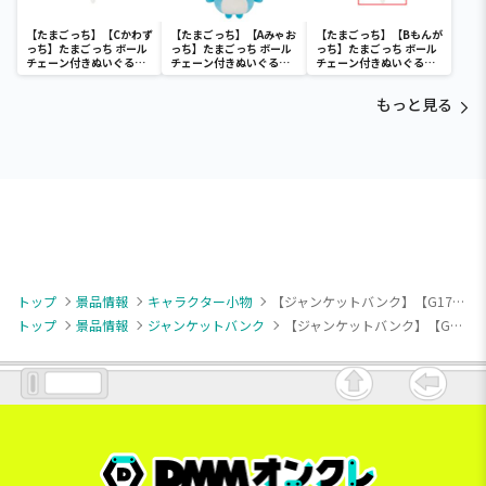
【たまごっち】【Cかわず
【たまごっち】【Aみゃお
【たまごっち】【Bもんが
っち】たまごっち ボール
っち】たまごっち ボール
っち】たまごっち ボール
チェーン付きぬいぐるみ
チェーン付きぬいぐるみ
チェーン付きぬいぐるみ
～Tamagotchi
～Tamagotchi
～Tamagotchi
Paradise～vol.3
Paradise～vol.2-R
Paradise～vol.3
もっと見る
トップ
景品情報
キャラクター小物
【ジャンケットバンク】【G17巻】ジャンケットバンク 表紙缶バッジ2
トップ
景品情報
ジャンケットバンク
【ジャンケットバンク】【G17巻】ジャンケットバンク 表紙缶バッジ2