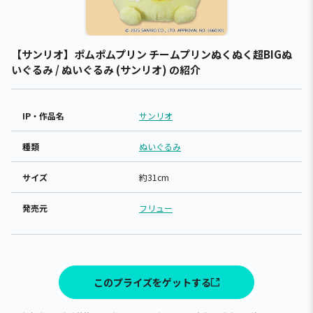
【サンリオ】ポムポムプリン チームプリンぬくぬく超BIGぬ
いぐるみ / ぬいぐるみ (サンリオ) の紹介
IP・作品名
サンリオ
種類
ぬいぐるみ
サイズ
約31cm
発売元
フリュー
このプライズをゲットする