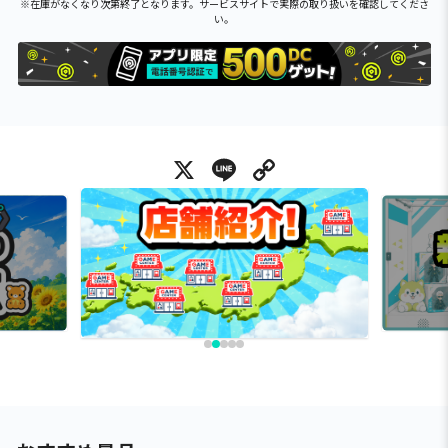
※在庫がなくなり次第終了となります。サービスサイトで実際の取り扱いを確認してくださ
い。
X
Line
Copy Link