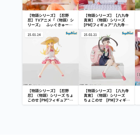
【物語シリーズ】【忍野
【物語シリーズ】【八九寺
忍】TVアニメ「〈物語〉シ
真宵】〈物語〉シリーズ
リーズ」 ふぃぐきゅーぶ
[PM]フィギュア“八九寺真
忍野忍
宵”
25.01.24
25.02.21
【物語シリーズ】【忍野
【物語シリーズ】【八九寺
忍】〈物語〉シリーズ ちょ
真宵】〈物語〉シリーズ
このせ [PM]フィギュア“忍
ちょこのせ [PM]フィギュ
野忍”
ア“八九寺真宵”