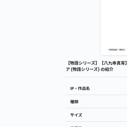
【物語シリーズ】【八九寺真宵】西尾
ア (物語シリーズ) の紹介
IP・作品名
種類
サイズ