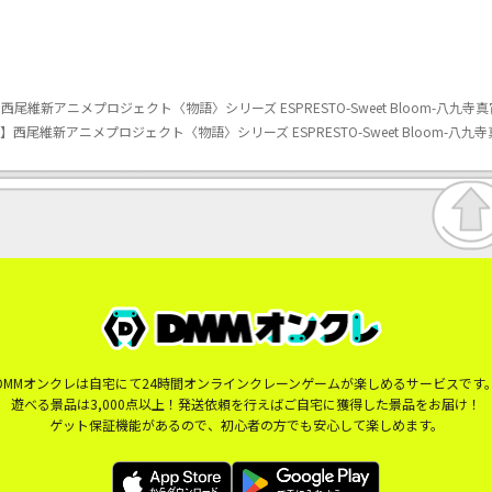
維新アニメプロジェクト〈物語〉シリーズ ESPRESTO-Sweet Bloom-八九寺真
尾維新アニメプロジェクト〈物語〉シリーズ ESPRESTO-Sweet Bloom-八九寺
DMMオンクレは自宅にて24時間オンラインクレーンゲームが楽しめるサービスです
遊べる景品は3,000点以上！発送依頼を行えばご自宅に獲得した景品をお届け！
ゲット保証機能があるので、初心者の方でも安心して楽しめます。