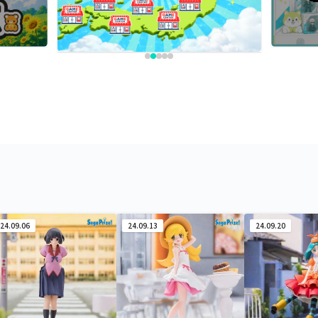
24.09.06
24.09.13
24.09.20