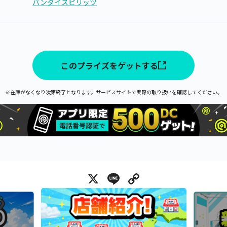
バンダイスピリッツ
このプライズをゲットする
※在庫がなくなり次第終了となります。サービスサイトで実際の取り扱いを確認してください。
X
Line
Copy Link