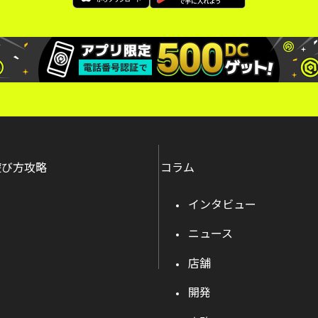
遊び方攻略
コラム
インタビュー
ニュース
店舗
開発