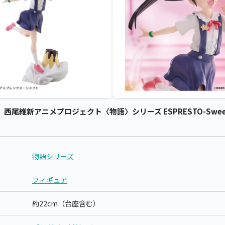
維新アニメプロジェクト〈物語〉シリーズ ESPRESTO-Sweet 
物語シリーズ
フィギュア
約22cm（台座含む）