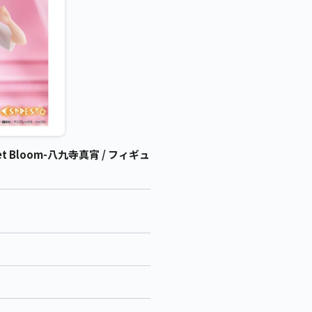
Bloom-八九寺真宵 / フィギュ