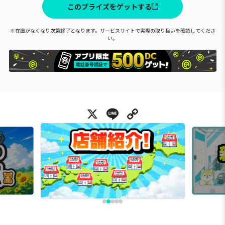
このプライズをゲットする
※在庫がなくなり次第終了となります。サービスサイトで実際の取り扱いを確認してくださ
い。
X
Line
Copy Link