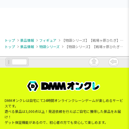
トップ
景品情報
フィギュア
【物語シリーズ】【戦場ヶ原ひたぎ】〈物語〉シリーズ Desktop Cute フィギュア 戦場ヶ原ひたぎ
トップ
景品情報
物語シリーズ
【物語シリーズ】【戦場ヶ原ひたぎ】〈物語〉シリーズ Desktop Cute フィギュア 戦場ヶ原ひたぎ
DMMオンクレは自宅にて24時間オンラインクレーンゲームが楽しめるサービ
スです。
遊べる景品は3,000点以上！発送依頼を行えばご自宅に獲得した景品をお届
け！
ゲット保証機能があるので、初心者の方でも安心して楽しめます。