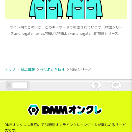
サイト内でこのIPは、このキーワードで検索されています（物語シリー
ズ,monogatari series,物語,化物語,bakemonogatari,化物語シリーズ）
トップ
景品情報
作品名から探す
物語シリーズ
DMMオンクレは自宅にて24時間オンラインクレーンゲームが楽しめるサービ
スです。