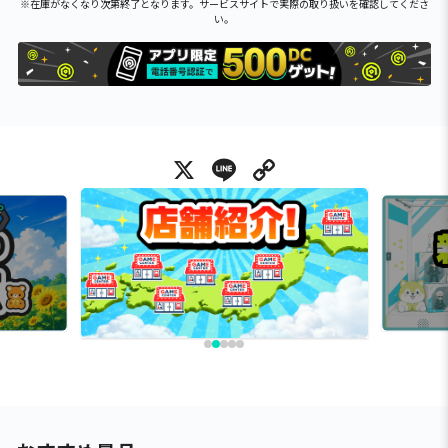
※在庫がなくなり次第終了となります。サービスサイトで実際の取り扱いを確認してくださ
い。
X
Line
Copy Link