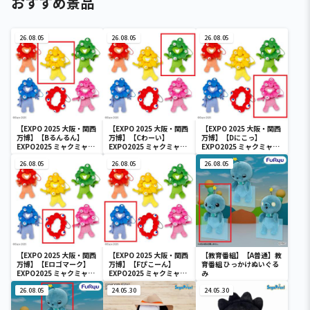
おすすめ景品
26.08.05
26.08.05
26.08.05
【EXPO 2025 大阪・関西
【EXPO 2025 大阪・関西
【EXPO 2025 大阪・関西
万博】【Bるんるん】
万博】【Cわーい】
万博】【Dにこっ】
EXPO2025 ミャクミャク
EXPO2025 ミャクミャク
EXPO2025 ミャクミャク
カラフルゴム紐付きぬい
カラフルゴム紐付きぬい
カラフルゴム紐付きぬい
ぐるみ
26.08.05
ぐるみ
26.08.05
ぐるみ
26.08.05
【EXPO 2025 大阪・関西
【EXPO 2025 大阪・関西
【教育番組】【A普通】教
万博】【Eロゴマーク】
万博】【Fぴこーん】
育番組 ひっかけぬいぐる
EXPO2025 ミャクミャク
EXPO2025 ミャクミャク
み
カラフルゴム紐付きぬい
カラフルゴム紐付きぬい
ぐるみ
26.08.05
ぐるみ
24.05.30
24.05.30