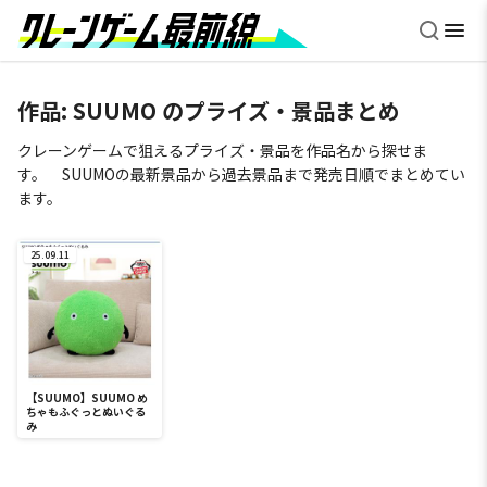
作品:
SUUMO
のプライズ・景品まとめ
クレーンゲームで狙えるプライズ・景品を作品名から探せま
す。 SUUMOの最新景品から過去景品まで発売日順でまとめてい
ます。
25.09.11
【SUUMO】SUUMO め
ちゃもふぐっとぬいぐる
み