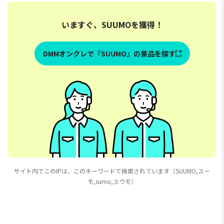
いますぐ、SUUMOを獲得！
DMMオンクレで『SUUMO』の景品を探す
サイト内でこのIPは、このキーワードで検索されています（SUUMO,スー
モ,sumo,スウモ）