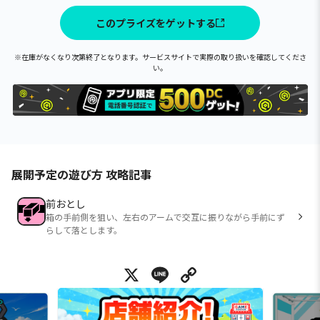
このプライズをゲットする
※在庫がなくなり次第終了となります。サービスサイトで実際の取り扱いを確認してくださ
い。
展開予定の遊び方 攻略記事
前おとし
箱の手前側を狙い、左右のアームで交互に振りながら手前にず
らして落とします。
X
Line
Copy Link