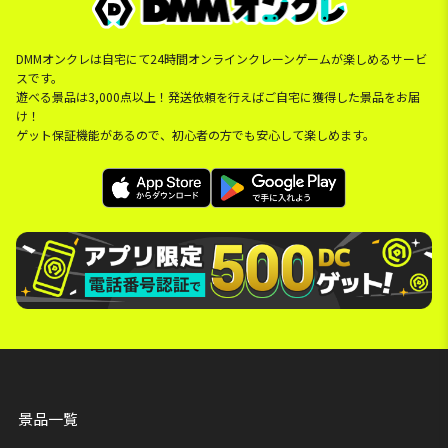
DMMオンクレは自宅にて24時間オンラインクレーンゲームが楽しめるサービ
スです。
遊べる景品は3,000点以上！発送依頼を行えばご自宅に獲得した景品をお届
け！
ゲット保証機能があるので、初心者の方でも安心して楽しめます。
景品一覧