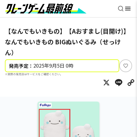
【なんでもいきもの】【Aおすまし(目開け)】
なんでもいきもの BIGぬいぐるみ（せっけ
ん）
2025年9月5日 0時
発売予定：
い
※実際の発売日はサービスをご確認ください。
い
X
Li
ね