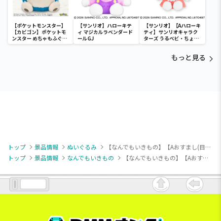
【ポケットモンスター】
【サンリオ】ハローキテ
【サンリオ】【Aハローキ
【カビゴン】ポケットモ
ィ マジカルラベンダード
ティ】サンリオキャラク
ンスター めちゃもふぐっ
ールGJ
ターズ うるベビ・ちょい
と ほっこりいやされぬい
デカドール
ぐるみ～カビゴン～
もっと見る
トップ
景品情報
ぬいぐるみ
【なんでもいきもの】【Aおすまし(目開け)】なんでもいきもの BIGぬいぐるみ（せっけん）
トップ
景品情報
なんでもいきもの
【なんでもいきもの】【Aおすまし(目開け)】なんでもいきもの BIGぬいぐるみ（せっけん）