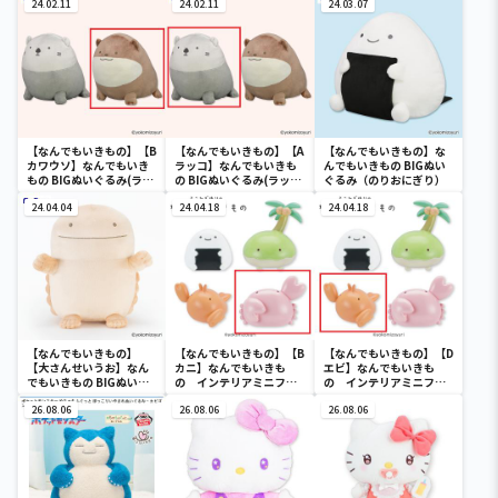
24.02.11
24.02.11
24.03.07
【なんでもいきもの】【B
【なんでもいきもの】【A
【なんでもいきもの】な
カワウソ】なんでもいき
ラッコ】なんでもいきも
んでもいきもの BIGぬい
もの BIGぬいぐるみ(ラッ
の BIGぬいぐるみ(ラッコ
ぐるみ（のりおにぎり）
コとカワウソ)
とカワウソ)
24.04.04
24.04.18
24.04.18
【なんでもいきもの】
【なんでもいきもの】【B
【なんでもいきもの】【D
【大さんせいうお】なん
カニ】なんでもいきも
エビ】なんでもいきも
でもいきもの BIGぬいぐ
の インテリアミニフィ
の インテリアミニフィ
るみ（大さんせいうお）
ギュアVol.1
ギュアVol.1
26.08.06
26.08.06
26.08.06