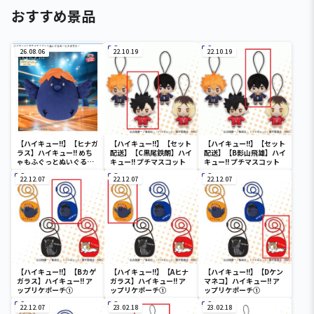
おすすめ景品
26.08.06
22.10.19
22.10.19
【ハイキュー!!】【ヒナガ
【ハイキュー!!】【セット
【ハイキュー!!】【セット
ラス】ハイキュー!! めち
配送】【C黒尾鉄朗】ハイ
配送】【B影山飛雄】ハイ
ゃもふぐっとぬいぐるみ
キュー!! プチマスコット
キュー!! プチマスコット
～ヒナガラス～
22.12.07
22.12.07
22.12.07
【ハイキュー!!】【Bカゲ
【ハイキュー!!】【Aヒナ
【ハイキュー!!】【Dケン
ガラス】ハイキュー!! ア
ガラス】ハイキュー!! ア
マネコ】ハイキュー!! ア
ップリケポーチ①
ップリケポーチ①
ップリケポーチ①
22.12.07
23.02.18
23.02.18