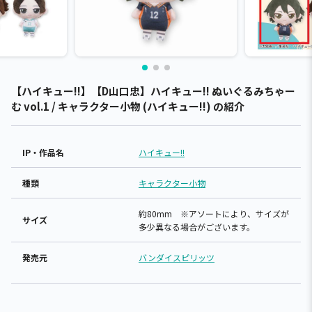
【ハイキュー!!】【D山口忠】ハイキュー!! ぬいぐるみちゃー
む vol.1 / キャラクター小物 (ハイキュー!!) の紹介
IP・作品名
ハイキュー!!
種類
キャラクター小物
約80mm ※アソートにより、サイズが
サイズ
多少異なる場合がございます。
発売元
バンダイスピリッツ