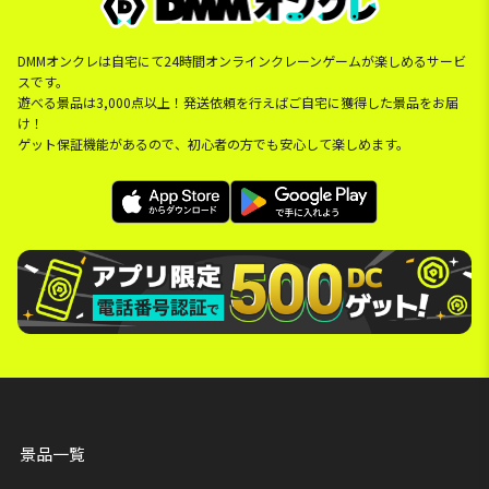
DMMオンクレは自宅にて24時間オンラインクレーンゲームが楽しめるサービ
スです。
遊べる景品は3,000点以上！発送依頼を行えばご自宅に獲得した景品をお届
け！
ゲット保証機能があるので、初心者の方でも安心して楽しめます。
景品一覧