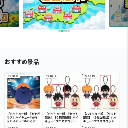
おすすめ景品
26.08.06
22.10.19
22.10.19
【ハイキュー!!】【ヒナガ
【ハイキュー!!】【セット
【ハイキュー!!】【セット
ラス】ハイキュー!! めち
配送】【C黒尾鉄朗】ハイ
配送】【B影山飛雄】ハイ
ゃもふぐっとぬいぐるみ
キュー!! プチマスコット
キュー!! プチマスコット
～ヒナガラス～