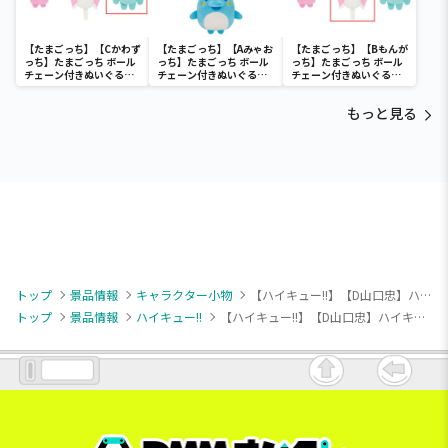
【たまごっち】【Cかわず
【たまごっち】【Aみゃお
【たまごっち】【Bもんが
っち】たまごっち ボール
っち】たまごっち ボール
っち】たまごっち ボール
チェーン付きぬいぐるみ
チェーン付きぬいぐるみ
チェーン付きぬいぐるみ
～Tamagotchi
～Tamagotchi
～Tamagotchi
Paradise～vol.3
Paradise～vol.2-R
Paradise～vol.3
もっと見る
トップ
景品情報
キャラクター小物
【ハイキュー!!】【D山口忠】ハイキュー!! ぬいぐるみちゃーむ vol.1
トップ
景品情報
ハイキュー!!
【ハイキュー!!】【D山口忠】ハイキュー!! ぬいぐるみちゃーむ vol.1