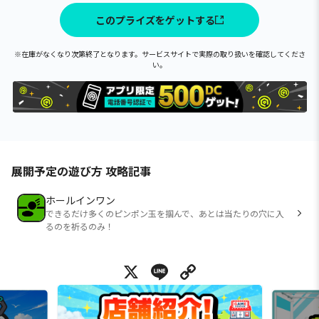
このプライズをゲットする
※在庫がなくなり次第終了となります。サービスサイトで実際の取り扱いを確認してくださ
い。
展開予定の遊び方 攻略記事
ホールインワン
できるだけ多くのピンポン玉を掴んで、あとは当たりの穴に入
るのを祈るのみ！
X
Line
Copy Link