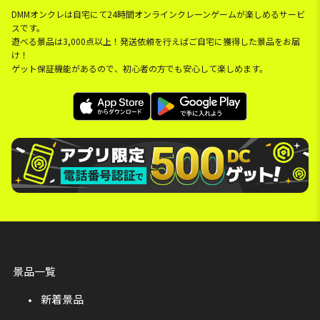
DMMオンクレは自宅にて24時間オンラインクレーンゲームが楽しめるサービ
スです。
遊べる景品は3,000点以上！発送依頼を行えばご自宅に獲得した景品をお届
け！
ゲット保証機能があるので、初心者の方でも安心して楽しめます。
景品一覧
新着景品