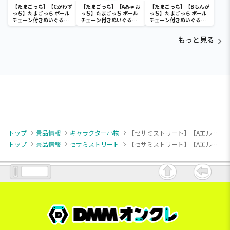
【たまごっち】【Cかわず
【たまごっち】【Aみゃお
【たまごっち】【Bもんが
っち】たまごっち ボール
っち】たまごっち ボール
っち】たまごっち ボール
チェーン付きぬいぐるみ
チェーン付きぬいぐるみ
チェーン付きぬいぐるみ
～Tamagotchi
～Tamagotchi
～Tamagotchi
Paradise～vol.3
Paradise～vol.2-R
Paradise～vol.3
もっと見る
トップ
景品情報
キャラクター小物
【セサミストリート】【Aエルモ】セサミストリート ふんわりマスコット
トップ
景品情報
セサミストリート
【セサミストリート】【Aエルモ】セサミストリート ふんわりマスコット