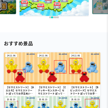
おすすめ景品
24.11.06
24.11.06
24.11.06
【セサミストリート】【A
【セサミストリート】【C
【セサミストリート】【B
エルモ】セサミストリー
クッキーモンスター】セ
ビッグバード】セサミス
ト ぽってりお手玉ぬいぐ
サミストリート ぽってり
トリート ぽってりお手玉
るみ
お手玉ぬいぐるみ
ぬいぐるみ
25.01.15
25.01.15
25.01.15