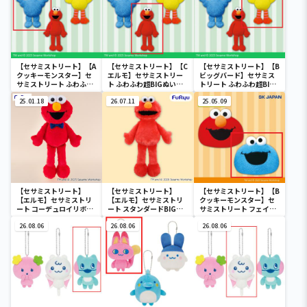
【セサミストリート】【A
【セサミストリート】【C
【セサミストリート】【B
クッキーモンスター】セ
エルモ】セサミストリー
ビッグバード】セサミス
サミストリート ふわふわ
ト ふわふわ超BIGぬいぐ
トリート ふわふわ超BIG
超BIGぬいぐるみ
るみ
ぬいぐるみ
25.01.18
26.07.11
25.05.09
【セサミストリート】
【セサミストリート】
【セサミストリート】【B
【エルモ】セサミストリ
【エルモ】セサミストリ
クッキーモンスター】セ
ート コーデュロイリボン
ート スタンダードBIGぬ
サミストリート フェイス
BIGぬいぐるみ～エルモ
いぐるみ～エルモ～
ぬいぐるみ
～
26.08.06
26.08.06
26.08.06