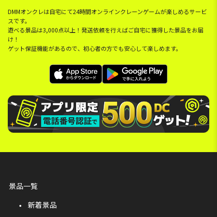
DMMオンクレは自宅にて24時間オンラインクレーンゲームが楽しめるサービ
スです。
遊べる景品は3,000点以上！発送依頼を行えばご自宅に獲得した景品をお届
け！
ゲット保証機能があるので、初心者の方でも安心して楽しめます。
景品一覧
新着景品