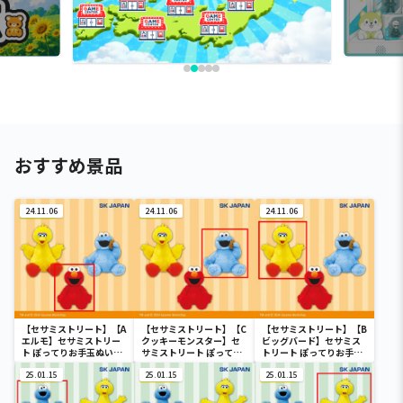
おすすめ景品
24.11.06
24.11.06
24.11.06
【セサミストリート】【A
【セサミストリート】【C
【セサミストリート】【B
エルモ】セサミストリー
クッキーモンスター】セ
ビッグバード】セサミス
ト ぽってりお手玉ぬいぐ
サミストリート ぽってり
トリート ぽってりお手玉
るみ
お手玉ぬいぐるみ
ぬいぐるみ
25.01.15
25.01.15
25.01.15