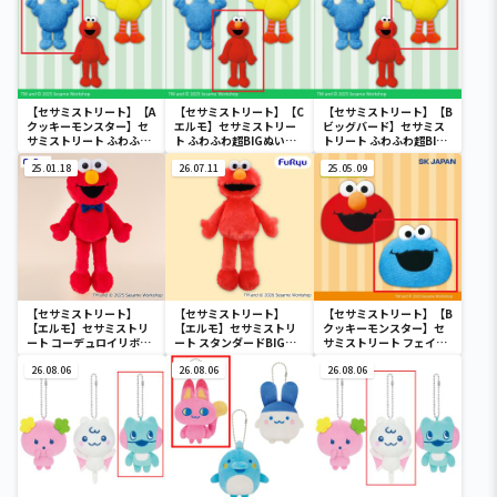
【セサミストリート】【A
【セサミストリート】【C
【セサミストリート】【B
クッキーモンスター】セ
エルモ】セサミストリー
ビッグバード】セサミス
サミストリート ふわふわ
ト ふわふわ超BIGぬいぐ
トリート ふわふわ超BIG
超BIGぬいぐるみ
るみ
ぬいぐるみ
25.01.18
26.07.11
25.05.09
【セサミストリート】
【セサミストリート】
【セサミストリート】【B
【エルモ】セサミストリ
【エルモ】セサミストリ
クッキーモンスター】セ
ート コーデュロイリボン
ート スタンダードBIGぬ
サミストリート フェイス
BIGぬいぐるみ～エルモ
いぐるみ～エルモ～
ぬいぐるみ
～
26.08.06
26.08.06
26.08.06