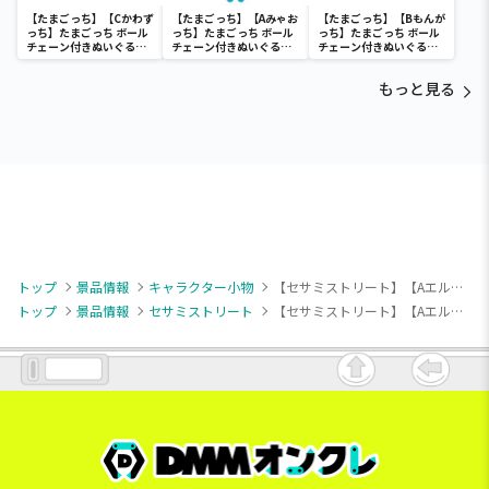
【たまごっち】【Cかわず
【たまごっち】【Aみゃお
【たまごっち】【Bもんが
っち】たまごっち ボール
っち】たまごっち ボール
っち】たまごっち ボール
チェーン付きぬいぐるみ
チェーン付きぬいぐるみ
チェーン付きぬいぐるみ
～Tamagotchi
～Tamagotchi
～Tamagotchi
Paradise～vol.3
Paradise～vol.2-R
Paradise～vol.3
もっと見る
トップ
景品情報
キャラクター小物
【セサミストリート】【Aエルモ】セサミストリート おともだちフェイスマスコット
トップ
景品情報
セサミストリート
【セサミストリート】【Aエルモ】セサミストリート おともだちフェイスマスコット