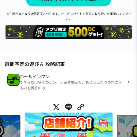
※在庫がなくなり次第終了となります。サービスサイトで実際の取り扱いを確認してくださ
い。
展開予定の遊び方 攻略記事
ホールインワン
できるだけ多くのピンポン玉を掴んで、あとは当たりの穴に入
るのを祈るのみ！
X
Line
Copy Link