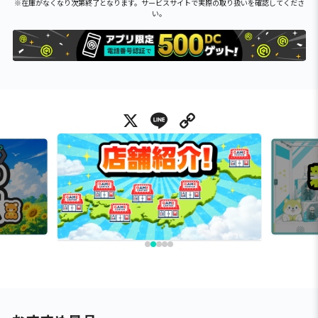
※在庫がなくなり次第終了となります。サービスサイトで実際の取り扱いを確認してくださ
い。
X
Line
Copy Link