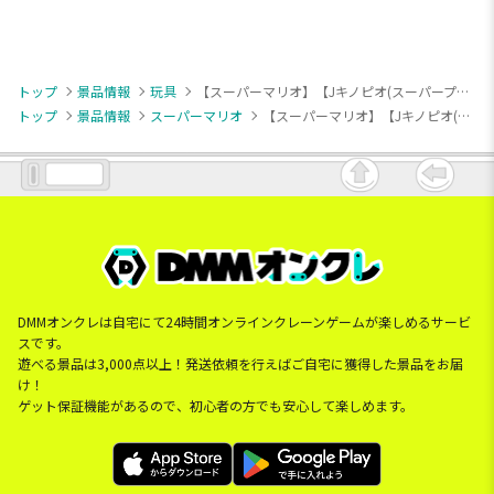
トップ
景品情報
玩具
【スーパーマリオ】【Jキノピオ(スーパープクプク)】マリオカートDX ツアーアソート
トップ
景品情報
スーパーマリオ
【スーパーマリオ】【Jキノピオ(スーパープクプク)】マリオカートDX ツアーアソート
DMMオンクレは自宅にて24時間オンラインクレーンゲームが楽しめるサービ
スです。
遊べる景品は3,000点以上！発送依頼を行えばご自宅に獲得した景品をお届
け！
ゲット保証機能があるので、初心者の方でも安心して楽しめます。