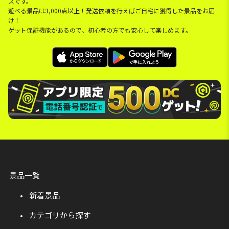
スです。
遊べる景品は3,000点以上！発送依頼を行えばご自宅に獲得した景品をお届
け！
ゲット保証機能があるので、初心者の方でも安心して楽しめます。
景品一覧
新着景品
カテゴリから探す