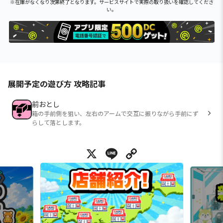
※在庫がなくなり次第終了となります。サービスサイトで実際の取り扱いを確認してくださ
い。
展開予定の遊び方 攻略記事
前おとし
箱の手前側を狙い、左右のアームで交互に振りながら手前にず
らして落とします。
X
Line
Copy Link