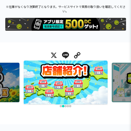
※在庫がなくなり次第終了となります。サービスサイトで実際の取り扱いを確認してくださ
い。
X
Line
Copy Link