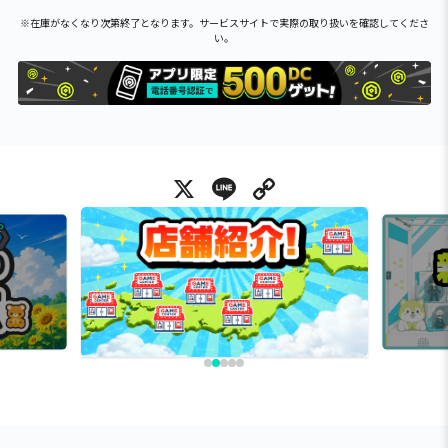
※在庫がなくなり次第終了となります。サービスサイトで実際の取り扱いを確認してくださ
い。
X
Line
Copy Link