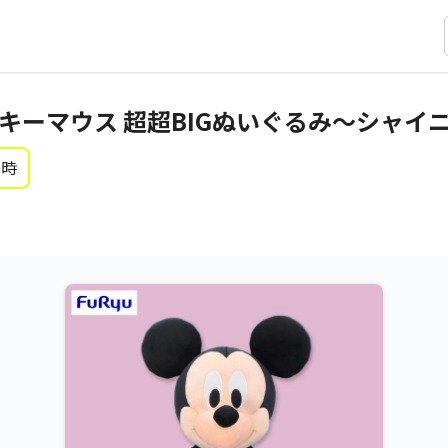
キーマウス 超超BIGぬいぐるみ～シャイ
0時