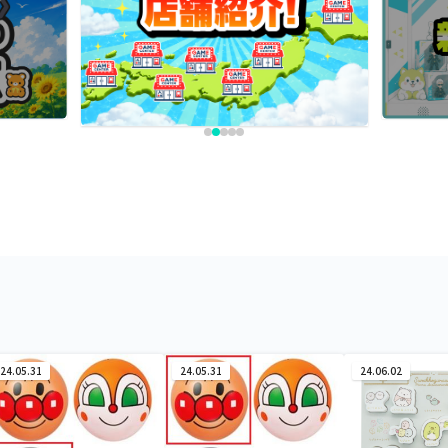
24.05.31
24.05.31
24.06.02