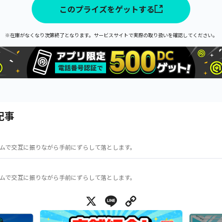
このプライズをゲットする
※在庫がなくなり次第終了となります。サービスサイトで実際の取り扱いを確認してください。
記事
ムで交互に振りながら手前にずらして落とします。
ムで交互に振りながら手前にずらして落とします。
X
Line
Copy Link