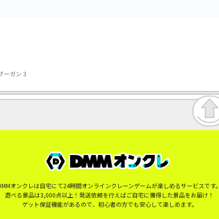
ーガン 3
DMMオンクレは自宅にて24時間オンラインクレーンゲームが楽しめるサービスです
遊べる景品は3,000点以上！発送依頼を行えばご自宅に獲得した景品をお届け！
ゲット保証機能があるので、初心者の方でも安心して楽しめます。