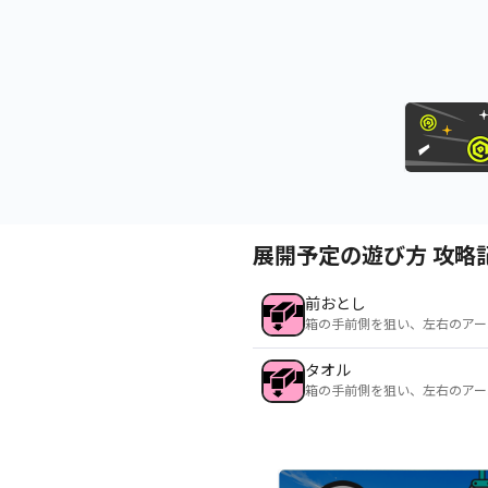
展開予定の遊び方 攻略
前おとし
箱の手前側を狙い、左右のアー
タオル
箱の手前側を狙い、左右のアー