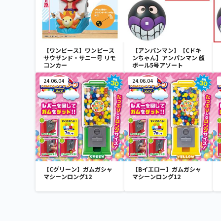
【ワンピース】ワンピース
【アンパンマン】【Cドキ
サウザンド・サニー号 リモ
ンちゃん】アンパンマン 顔
コンカー
ボール5号アソート
24.06.04
24.06.04
【Cグリーン】ガムガシャ
【Bイエロー】ガムガシャ
マシーンロング12
マシーンロング12