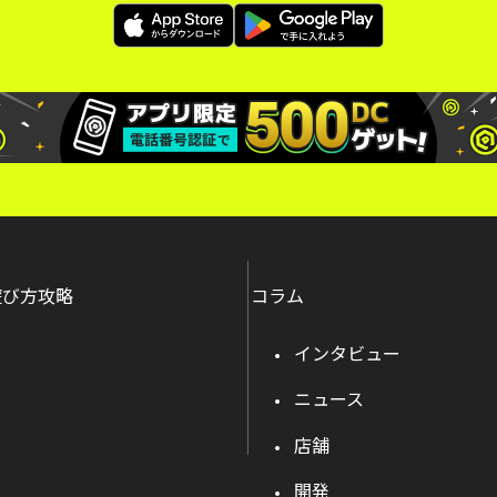
遊び方攻略
コラム
インタビュー
ニュース
店舗
開発