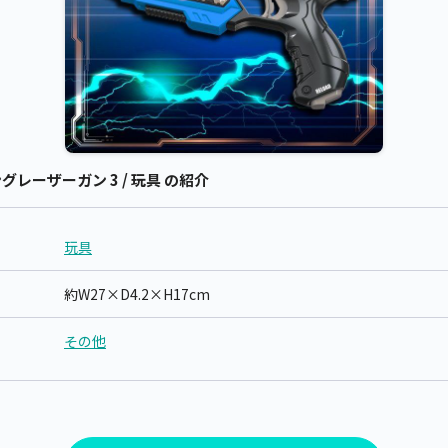
レーザーガン 3 / 玩具 の紹介
玩具
約W27×D4.2×H17cm
その他