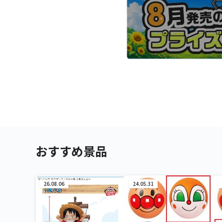
おすすめ景品
26.08.06
24.05.31