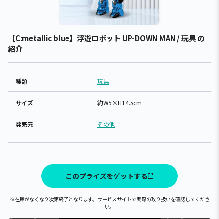
【C:metallic blue】浮遊ロボット UP-DOWN MAN / 玩具 の
紹介
種類
玩具
サイズ
約W5×H14.5cm
発売元
その他
このプライズをゲットする
※在庫がなくなり次第終了となります。サービスサイトで実際の取り扱いを確認してくださ
い。