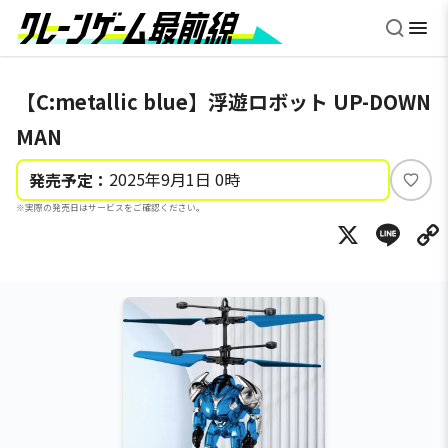
【C:metallic blue】浮遊ロボット UP-DOWN
MAN
2025年9月1日 0時
発売予定：
い
※実際の発売日はサービスをご確認ください。
い
X
Li
ね