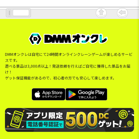
DMMオンクレは自宅にて24時間オンラインクレーンゲームが楽しめるサービ
スです。
遊べる景品は3,000点以上！発送依頼を行えばご自宅に獲得した景品をお届
け！
ゲット保証機能があるので、初心者の方でも安心して楽しめます。