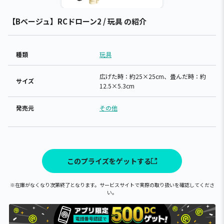
【Bベージュ】RCドローン2 / 玩具 の紹介
種類
玩具
広げた時：約25×25cm、畳んだ時：約
サイズ
12.5×5.3cm
発売元
その他
このプライズをゲットする
※在庫がなくなり次第終了となります。サービスサイトで実際の取り扱いを確認してくださ
い。