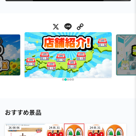
X
Line
Copy Link
おすすめ景品
26.08.06
24.05.31
24.05.31