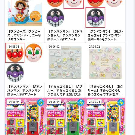
【ワンピース】ワンピー
【アンパンマン】【Cドキ
【アンパンマン】【Bばい
ス サウザンド・サニー号
ンちゃん】アンパンマン
きんまん】アンパンマン
リモコンカー
顔ボール5号アソート
顔ボール5号アソート
24.05.31
24.06.02
24.06.02
【アンパンマン】【Aアン
【すみっコぐらし】【Aブ
【すみっコぐらし】【Bク
パンマン】アンパンマン
ルー】すみっコぐらし あ
リーム】すみっコぐらし
顔ボール5号アソート
つまるんです 木製パズル
あつまるんです 木製パズ
ル
24.06.04
24.06.04
24.06.04