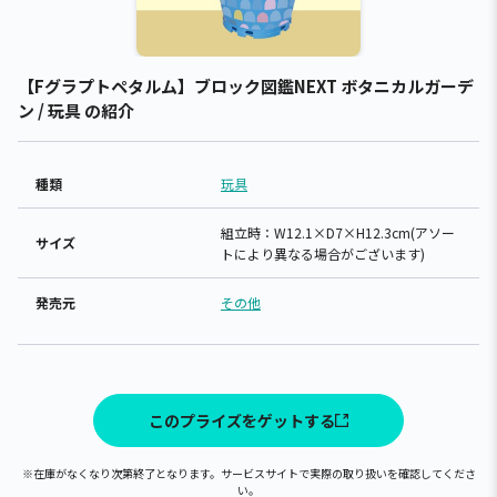
【Fグラプトペタルム】ブロック図鑑NEXT ボタニカルガーデ
ン / 玩具 の紹介
種類
玩具
組立時：W12.1×D7×H12.3cm(アソー
サイズ
トにより異なる場合がございます)
発売元
その他
このプライズをゲットする
※在庫がなくなり次第終了となります。サービスサイトで実際の取り扱いを確認してくださ
い。