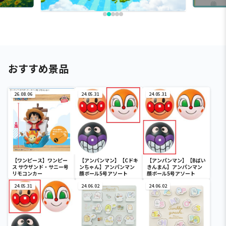
おすすめ景品
26.08.06
24.05.31
24.05.31
【ワンピース】ワンピー
【アンパンマン】【Cドキ
【アンパンマン】【Bばい
ス サウザンド・サニー号
ンちゃん】アンパンマン
きんまん】アンパンマン
リモコンカー
顔ボール5号アソート
顔ボール5号アソート
24.05.31
24.06.02
24.06.02