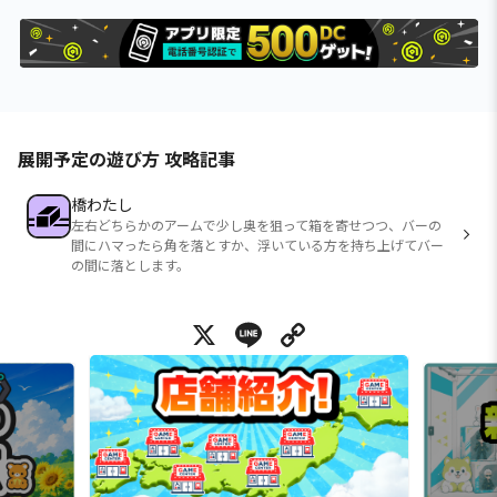
展開予定の遊び方 攻略記事
橋わたし
左右どちらかのアームで少し奥を狙って箱を寄せつつ、バーの
間にハマったら角を落とすか、浮いている方を持ち上げてバー
の間に落とします。
X
Line
Copy Link