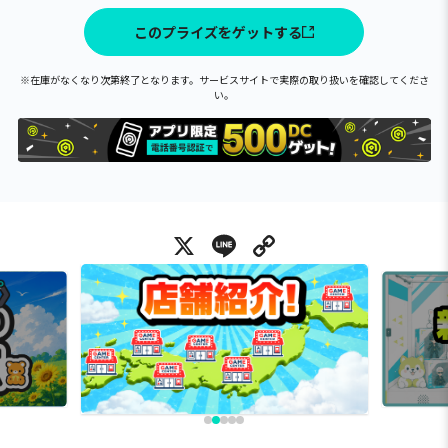
このプライズをゲットする
※在庫がなくなり次第終了となります。サービスサイトで実際の取り扱いを確認してくださ
い。
X
Line
Copy Link