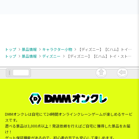
トップ
景品情報
キャラクター小物
【ディズニー】【Cハム】トイ・ストーリー “トイ・ストーリー”30周年 ミルキーボア マスコット
トップ
景品情報
ディズニー
【ディズニー】【Cハム】トイ・ストーリー “トイ・ストーリー”30周年 ミルキーボア マスコット
DMMオンクレは自宅にて24時間オンラインクレーンゲームが楽しめるサービ
スです。
遊べる景品は3,000点以上！発送依頼を行えばご自宅に獲得した景品をお届
け！
ゲット保証機能があるので、初心者の方でも安心して楽しめます。