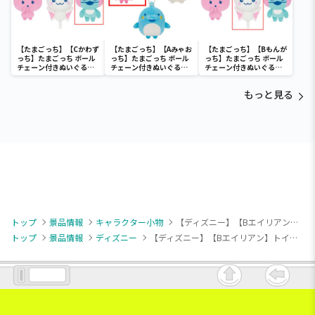
【たまごっち】【Cかわず
【たまごっち】【Aみゃお
【たまごっち】【Bもんが
っち】たまごっち ボール
っち】たまごっち ボール
っち】たまごっち ボール
チェーン付きぬいぐるみ
チェーン付きぬいぐるみ
チェーン付きぬいぐるみ
～Tamagotchi
～Tamagotchi
～Tamagotchi
Paradise～vol.3
Paradise～vol.2-R
Paradise～vol.3
もっと見る
トップ
景品情報
キャラクター小物
【ディズニー】【Bエイリアン】トイ・ストーリー “トイ・ストーリー”30周年 ミルキーボア マスコット
トップ
景品情報
ディズニー
【ディズニー】【Bエイリアン】トイ・ストーリー “トイ・ストーリー”30周年 ミルキーボア マスコット