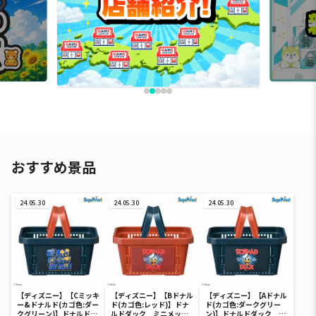
おすすめ景品
24.05.30
24.05.30
24.05.30
【ディズニー】【Cミッキ
【ディズニー】【Bドナル
【ディズニー】【Aドナル
ー&ドナルド(カゴ色:ダー
ド(カゴ色:レッド)】ドナ
ド(カゴ色:ダークグリー
クグリーン)】ドナルドダ
ルドダック ミニメッシ
ン)】ドナルドダック ミ