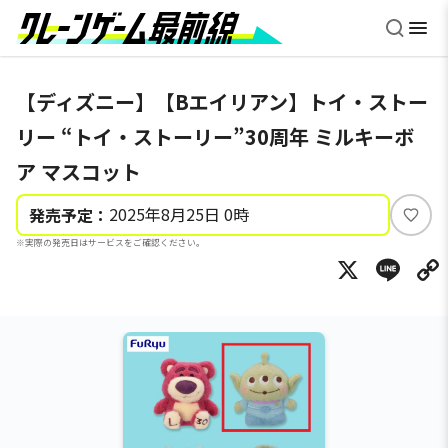
【ディズニー】【Bエイリアン】トイ・ストー
リー “トイ・ストーリー”30周年 ミルキーボ
ア マスコット
2025年8月25日 0時
発売予定：
い
※実際の発売日はサービスをご確認ください。
い
X
Li
ね