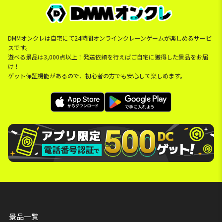
DMMオンクレは自宅にて24時間オンラインクレーンゲームが楽しめるサービ
スです。
遊べる景品は3,000点以上！発送依頼を行えばご自宅に獲得した景品をお届
け！
ゲット保証機能があるので、初心者の方でも安心して楽しめます。
景品一覧