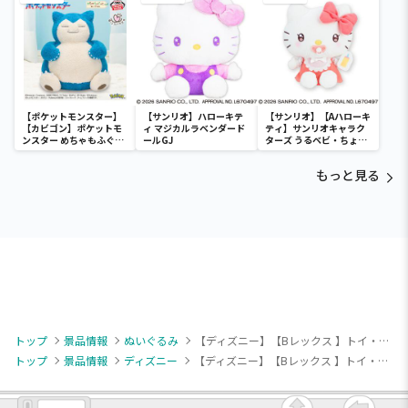
【ポケットモンスター】
【サンリオ】ハローキテ
【サンリオ】【Aハローキ
【カビゴン】ポケットモ
ィ マジカルラベンダード
ティ】サンリオキャラク
ンスター めちゃもふぐっ
ールGJ
ターズ うるベビ・ちょい
と ほっこりいやされぬい
デカドール
ぐるみ～カビゴン～
もっと見る
トップ
景品情報
ぬいぐるみ
【ディズニー】【Bレックス 】トイ・ストーリー ミルキーボア カラーコーンBIGぬいぐるみ
トップ
景品情報
ディズニー
【ディズニー】【Bレックス 】トイ・ストーリー ミルキーボア カラーコーンBIGぬいぐるみ