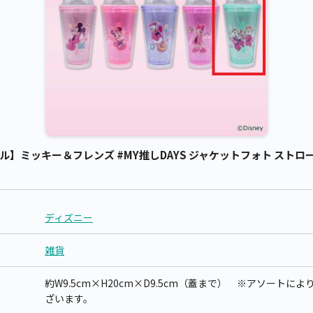
】ミッキー＆フレンズ #MY推しDAYS ジャケットフォト ストロー付
ディズニー
雑貨
約W9.5cm×H20cm×D9.5cm（蓋まで） ※アソート
ざいます。