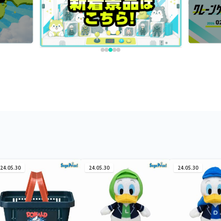
24.05.30
24.05.30
24.05.30