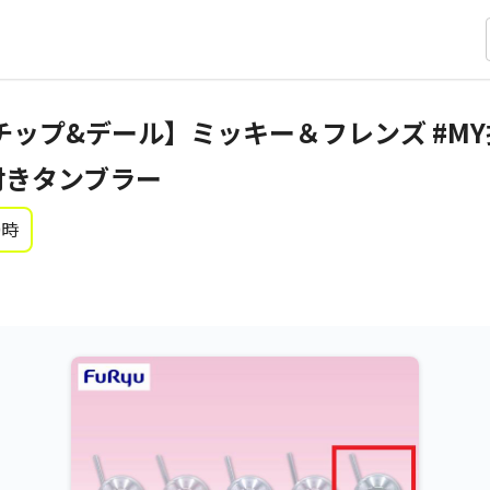
ップ&デール】ミッキー＆フレンズ #MY推
付きタンブラー
0時