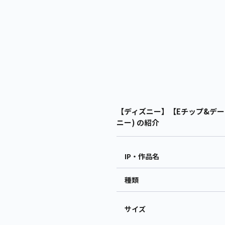
【ディズニー】【Eチップ&デール
ニー) の紹介
IP・作品名
種類
サイズ