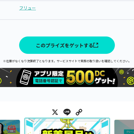
フリュー
このプライズをゲットする
※在庫がなくなり次第終了となります。サービスサイトで実際の取り扱いを確認してください。
X
Line
Copy Link