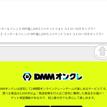
キー＆フレンズ #MY推しDAYS ジャケットフォト ストロー付きタンブラー
】ミッキー＆フレンズ #MY推しDAYS ジャケットフォト ストロー付きタンブラー
DMMオンクレは自宅にて24時間オンラインクレーンゲームが楽しめるサービスです
遊べる景品は3,000点以上！発送依頼を行えばご自宅に獲得した景品をお届け！
ゲット保証機能があるので、初心者の方でも安心して楽しめます。