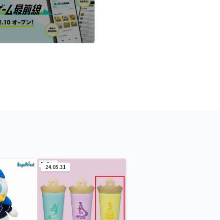
24.05.31