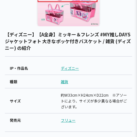
【ディズニー】【A全身】ミッキー＆フレンズ #MY推しDAYS
ジャケットフォト 大きなポッケ付きバスケット / 雑貨 (ディズ
ニー) の紹介
IP・作品名
ディズニー
種類
雑貨
約W33cm×H24cm×D22cm ※アソー
サイズ
トにより、サイズが多少異なる場合がご
ざいます。
発売元
フリュー