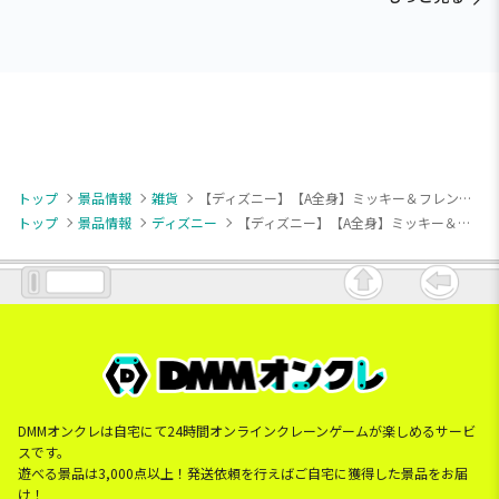
トップ
景品情報
雑貨
【ディズニー】【A全身】ミッキー＆フレンズ #MY推しDAYS ジャケットフォト 大きなポッケ付きバスケット
トップ
景品情報
ディズニー
【ディズニー】【A全身】ミッキー＆フレンズ #MY推しDAYS ジャケットフォト 大きなポッケ付きバスケット
DMMオンクレは自宅にて24時間オンラインクレーンゲームが楽しめるサービ
スです。
遊べる景品は3,000点以上！発送依頼を行えばご自宅に獲得した景品をお届
け！