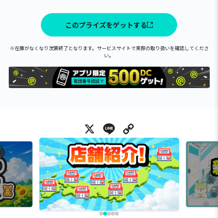
このプライズをゲットする
※在庫がなくなり次第終了となります。サービスサイトで実際の取り扱いを確認してくださ
い。
X
Line
Copy Link