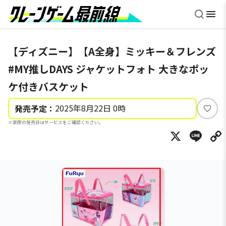
【ディズニー】【A全身】ミッキー＆フレンズ
#MY推しDAYS ジャケットフォト 大きなポッ
ケ付きバスケット
2025年8月22日 0時
発売予定：
い
※実際の発売日はサービスをご確認ください。
い
X
Li
ね