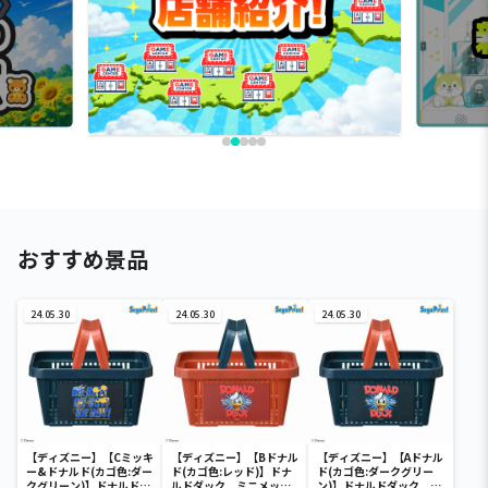
おすすめ景品
24.05.30
24.05.30
24.05.30
【ディズニー】【Cミッキ
【ディズニー】【Bドナル
【ディズニー】【Aドナル
ー&ドナルド(カゴ色:ダー
ド(カゴ色:レッド)】ドナ
ド(カゴ色:ダークグリー
クグリーン)】ドナルドダ
ルドダック ミニメッシ
ン)】ドナルドダック ミ