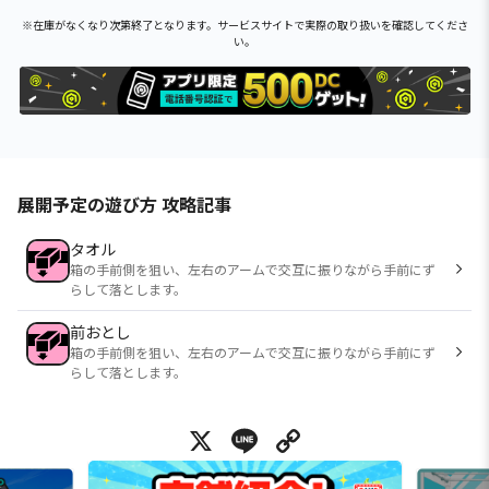
※在庫がなくなり次第終了となります。サービスサイトで実際の取り扱いを確認してくださ
い。
展開予定の遊び方 攻略記事
タオル
箱の手前側を狙い、左右のアームで交互に振りながら手前にず
らして落とします。
前おとし
箱の手前側を狙い、左右のアームで交互に振りながら手前にず
らして落とします。
X
Line
Copy Link