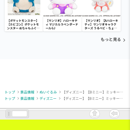
【ポケットモンスター】
【サンリオ】ハローキテ
【サンリオ】【Aハローキ
【カビゴン】ポケットモ
ィ マジカルラベンダード
ティ】サンリオキャラク
ンスター めちゃもふぐっ
ールGJ
ターズ うるベビ・ちょい
と ほっこりいやされぬい
デカドール
ぐるみ～カビゴン～
もっと見る
トップ
景品情報
ぬいぐるみ
【ディズニー】【Bミニー】ミッキー＆ミニー デココレ チャイナ服BIGぬいぐるみ
トップ
景品情報
ディズニー
【ディズニー】【Bミニー】ミッキー＆ミニー デココレ チャイナ服BIGぬいぐるみ