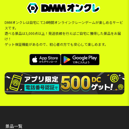
DMMオンクレは自宅にて24時間オンラインクレーンゲームが楽しめるサービ
スです。
遊べる景品は3,000点以上！発送依頼を行えばご自宅に獲得した景品をお届
け！
ゲット保証機能があるので、初心者の方でも安心して楽しめます。
景品一覧