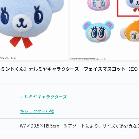
ミントくん】ナルミヤキャラクターズ フェイスマスコット（EX） /
ナルミヤキャラクターズ
キャラクター小物
W7×D3.5×H5.5cm ※アソートにより、サイズが多少異