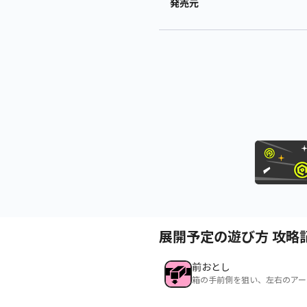
発売元
展開予定の遊び方 攻略
前おとし
箱の手前側を狙い、左右のアー