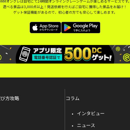
DMMオンクレは自宅にて24時間オンラインクレーンゲームが楽しめるサービスです
遊べる景品は3,000点以上！発送依頼を行えばご自宅に獲得した景品をお届け！
ゲット保証機能があるので、初心者の方でも安心して楽しめます。
遊び方攻略
コラム
インタビュー
ニュース