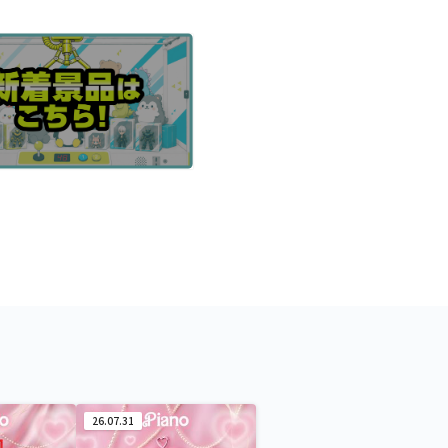
26.07.31