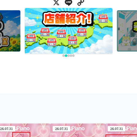
X
Line
Copy Link
26.07.31
26.07.31
26.07.31