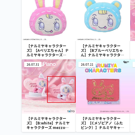
【ナルミヤキャラクター
【ナルミヤキャラクター
ズ】【Aベリエちゃん】ナ
ズ】【Bブルーベリエちゃ
ルミヤキャラクターズ
ん】ナルミヤキャラクター
[PtZ]フェイスクッショ
ズ [PtZ]フェイスクッショ
ン‐ベリエちゃん‐
ン‐ベリエちゃん‐
26.07.31
26.07.21
【ナルミヤキャラクター
【ナルミヤキャラクター
ズ】【B:white】ナルミヤ
ズ】【Cメゾピアノ（ふた
キャラクターズ mezzo
ピンク）】ナルミヤキャラ
piano withぬいぐるみ ～
クターズ ミニウォレット