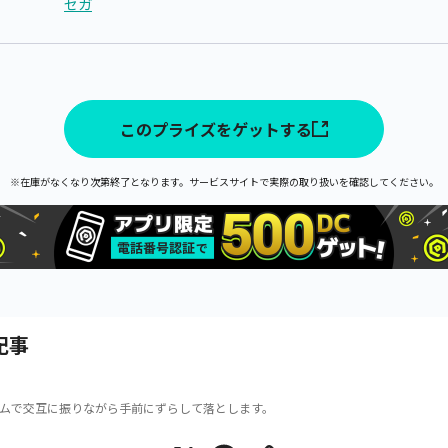
セガ
このプライズをゲットする
※在庫がなくなり次第終了となります。サービスサイトで実際の取り扱いを確認してください。
記事
ムで交互に振りながら手前にずらして落とします。