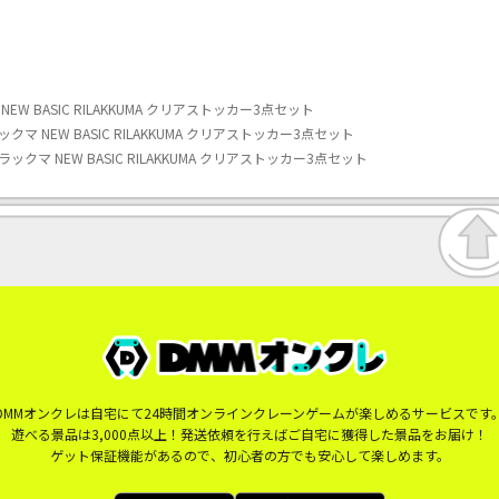
 BASIC RILAKKUMA クリアストッカー3点セット
 NEW BASIC RILAKKUMA クリアストッカー3点セット
マ NEW BASIC RILAKKUMA クリアストッカー3点セット
DMMオンクレは自宅にて24時間オンラインクレーンゲームが楽しめるサービスです
遊べる景品は3,000点以上！発送依頼を行えばご自宅に獲得した景品をお届け！
ゲット保証機能があるので、初心者の方でも安心して楽しめます。