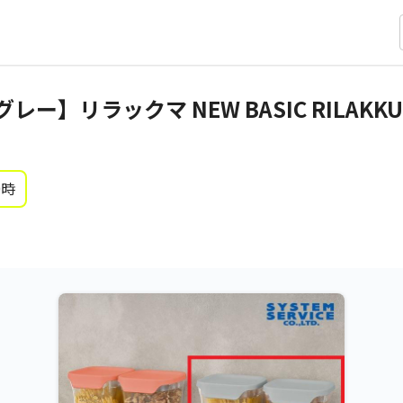
ー】リラックマ NEW BASIC RILAK
0時