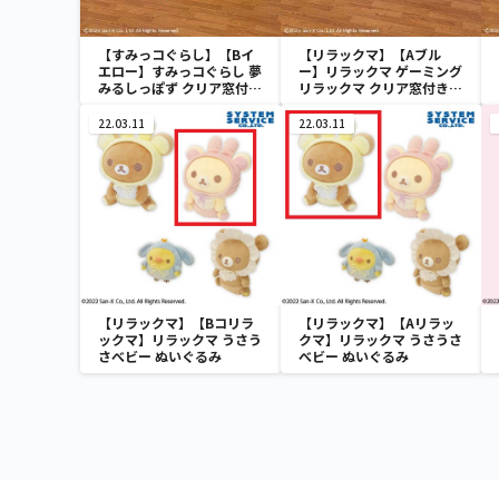
【すみっコぐらし】【Bイ
【リラックマ】【Aブル
エロー】すみっコぐらし 夢
ー】リラックマ ゲーミング
みるしっぽず クリア窓付き
リラックマ クリア窓付き収
収納ボックス
納ボックス
22.03.11
22.03.11
【リラックマ】【Bコリラ
【リラックマ】【Aリラッ
ックマ】リラックマ うさう
クマ】リラックマ うさうさ
さべビー ぬいぐるみ
べビー ぬいぐるみ