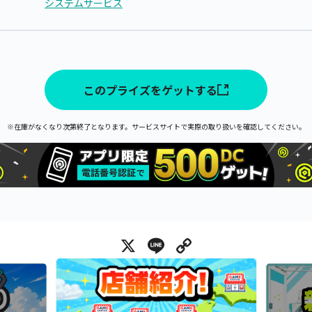
システムサービス
このプライズをゲットする
※在庫がなくなり次第終了となります。サービスサイトで実際の取り扱いを確認してください。
X
Line
Copy Link