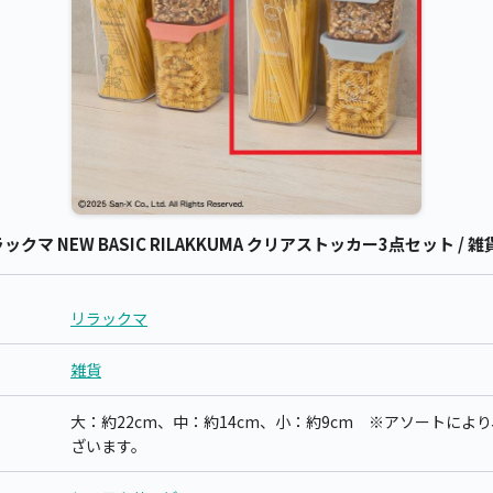
 NEW BASIC RILAKKUMA クリアストッカー3点セット / 雑
リラックマ
雑貨
大：約22cm、中：約14cm、小：約9cm ※アソートに
ざいます。