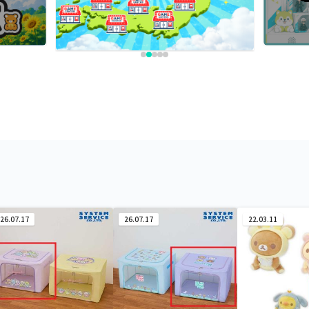
26.07.17
26.07.17
22.03.11